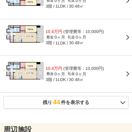
0ヶ月
0ヶ月
敷金
礼金
3階
30.48㎡
1LDK
10.4万円
(管理費等：10,000円)
0ヶ月
0ヶ月
敷金
礼金
3階
30.48㎡
1LDK
10.4万円
(管理費等：10,000円)
0ヶ月
0ヶ月
敷金
礼金
3階
30.48㎡
1LDK
44
残り
件を表示する
周辺施設