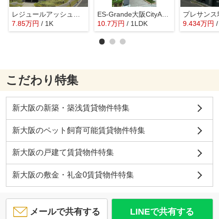
レジュールアッシュ塚本レジデンス
ES-Grande大阪CityAvenue
7.85
万
円
/ 1K
10.7
万
円
/ 1LDK
9.434
万
円
こだわり特集
新大阪の新築・築浅賃貸物件特集
新大阪のペット飼育可能賃貸物件特集
新大阪の戸建て賃貸物件特集
新大阪の敷金・礼金0賃貸物件特集
メールで共有する
LINEで共有する