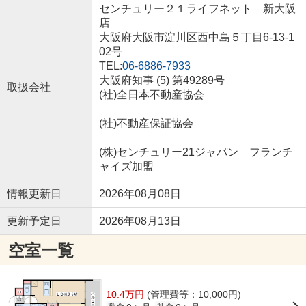
センチュリー２１ライフネット 新大阪
店
大阪府大阪市淀川区西中島５丁目6-13-1
02号
TEL:
06-6886-7933
大阪府知事 (5) 第49289号
取扱会社
(社)全日本不動産協会
(社)不動産保証協会
(株)センチュリー21ジャパン フランチ
ャイズ加盟
情報更新日
2026年08月08日
更新予定日
2026年08月13日
空室一覧
10.4万円
(管理費等：10,000円)