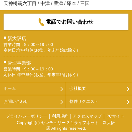
天神橋筋六丁目
/
中津
/
豊津
/
塚本
/
三国
電話でお問い合わせ
■
新大阪店
営業時間：9：00～19：00
定休日:年中無休(お盆、年末年始は除く）
■
管理事業部
営業時間：9：00～19：00
定休日:年中無休(お盆、年末年始は除く）
ホーム
会社概要
お問い合わせ
物件リクエスト
プライバシーポリシー
利用規約
アクセスマップ
PCサイト
Copyright(c) センチュリー２１ライフネット 新大阪
店 All rights reserved.