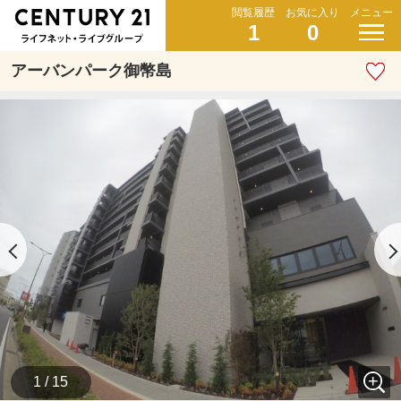
閲覧履歴
お気に入り
メニュー
1
0
アーバンパーク御幣島
1 / 15