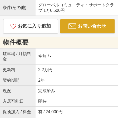
グローバルコミュニティ・サポートクラ
条件(その他)
ブ:1万6,500円
お気に入り追加
お問い合わせ
物件概要
駐車場 / 月額料
空無 / -
金
更新料
2.2万円
契約期間
2年
現況
完成済み
入居可能日
即時
保険加入 / 料金
有 / 24,000円