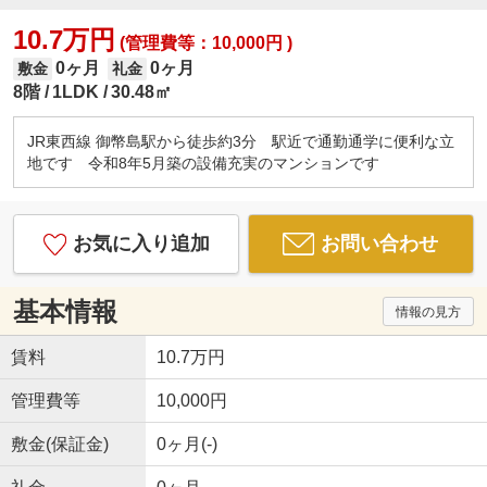
10.7万円
(管理費等：10,000円 )
0ヶ月
0ヶ月
敷金
礼金
8階
1LDK
30.48㎡
JR東西線 御幣島駅から徒歩約3分 駅近で通勤通学に便利な立
地です 令和8年5月築の設備充実のマンションです
お気に入り追加
お問い合わせ
基本情報
情報の見方
賃料
10.7万円
管理費等
10,000円
敷金(保証金)
0ヶ月(-)