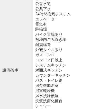
公営水道
公共下水
24時間換気システム
エレベーター
電気有
駐輪場
バイク置場あり
敷地内ごみ置き場
耐震構造
外観タイル張り
ガスコンロ
コンロ２口以上
システムキッチン
設備条件
対面式キッチン
カウンターキッチン
バス・トイレ別
追焚機能浴室
浴室乾燥機
温水洗浄便座
洗髪洗面化粧台
シャワー