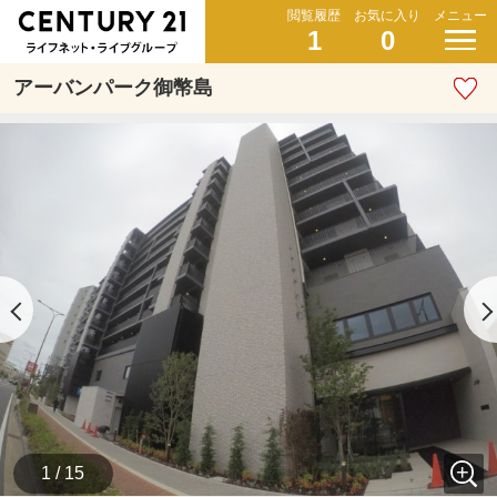
閲覧履歴
お気に入り
メニュー
1
0
アーバンパーク御幣島
1 / 15