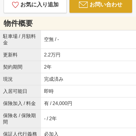
お気に入り追加
お問い合わせ
物件概要
駐車場 / 月額料
空無 / -
金
更新料
2.2万円
契約期間
2年
現況
完成済み
入居可能日
即時
保険加入 / 料金
有 / 24,000円
保険名 / 保険期
- / 2年
間
保証人代行義務
必加入