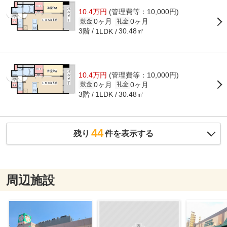
10.4万円
(管理費等：10,000円)
0ヶ月
0ヶ月
敷金
礼金
3階
30.48㎡
1LDK
10.4万円
(管理費等：10,000円)
0ヶ月
0ヶ月
敷金
礼金
3階
30.48㎡
1LDK
44
残り
件を表示する
周辺施設