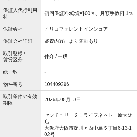
保証人代行利用
初回保証料:総賃料60％、月額手数料:1％
料
保証会社
オリコフォレントインシュア
保証会社詳細
審査内容により変動あり
取引態様 /
仲介 / 一般
賃貸区分
総戸数
-
物件番号
104409296
取引条件の有効
2026年08月13日
期限
センチュリー２１ライフネット 新大阪
店
大阪府大阪市淀川区西中島５丁目6-13-1
02号