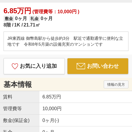
6.85万円
(管理費等：10,000円 )
0ヶ月
0ヶ月
敷金
礼金
8階
1K
21.71㎡
JR東西線 御幣島駅から徒歩約3分 駅近で通勤通学に便利な立
地です 令和8年5月築の設備充実のマンションです
お気に入り追加
お問い合わせ
基本情報
情報の見方
賃料
6.85万円
管理費等
10,000円
敷金(保証金)
0ヶ月(-)