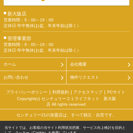
■
新大阪店
営業時間：9：00～19：00
定休日:年中無休(お盆、年末年始は除く）
■
管理事業部
営業時間：9：00～19：00
定休日:年中無休(お盆、年末年始は除く）
ホーム
会社概要
お問い合わせ
物件リクエスト
プライバシーポリシー
利用規約
アクセスマップ
PCサイト
Copyright(c) センチュリー２１ライフネット 新大阪
店 All rights reserved.
センチュリー21の加盟店は、すべて独立・自営です。
当サイトでは、お客様の当サイト利用状況把握、サービス向上検討を目的と
して、クッキー（Cookie）を使用しています。