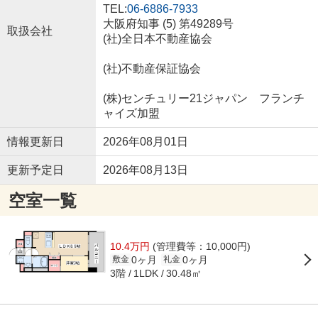
TEL:
06-6886-7933
大阪府知事 (5) 第49289号
取扱会社
(社)全日本不動産協会
(社)不動産保証協会
(株)センチュリー21ジャパン フランチ
ャイズ加盟
情報更新日
2026年08月01日
更新予定日
2026年08月13日
空室一覧
10.4万円
(管理費等：10,000円)
0ヶ月
0ヶ月
敷金
礼金
3階
30.48㎡
1LDK