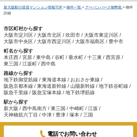
新大阪駅の賃貸マンション情報TOP
>
物件一覧
>
アーバンパーク御幣島
>
物件
詳細
市区町村から探す
大阪市淀川区
/
大阪市北区
/
吹田市
/
大阪市東淀川区
/
大阪市中央区
/
大阪市西淀川区
/
大阪市福島区
/
豊中市
町名から探す
本庄西
/
宮原
/
東中島
/
谷町
/
垂水町
/
十三東
/
西宮原
/
東三国
/
江坂町
/
西中島
路線から探す
地下鉄御堂筋線
/
東海道本線
/
おおさか東線
/
阪急京都本線
/
東海道新幹線
/
山陽新幹線
/
地下鉄谷町線
/
阪急千里線
/
阪急宝塚本線
/
地下鉄堺筋線
駅から探す
新大阪
/
西中島南方
/
東三国
/
中崎町
/
江坂
/
天神橋筋六丁目
/
中津
/
豊津
/
塚本
/
三国
電話でお問い合わせ