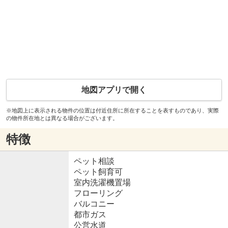
地図アプリで開く
※地図上に表示される物件の位置は付近住所に所在することを表すものであり、実際
の物件所在地とは異なる場合がございます。
特徴
ペット相談
ペット飼育可
室内洗濯機置場
フローリング
バルコニー
都市ガス
公営水道