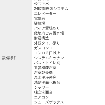
公共下水
24時間換気システム
エレベーター
電気有
駐輪場
バイク置場あり
敷地内ごみ置き場
耐震構造
外観タイル張り
ガスコンロ
コンロ２口以上
設備条件
システムキッチン
バス・トイレ別
追焚機能浴室
浴室乾燥機
温水洗浄便座
洗髪洗面化粧台
シャワー
独立洗面台
エアコン
シューズボックス