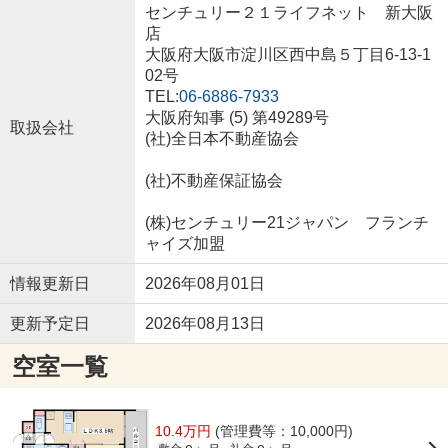
センチュリー２１ライフネット 新大阪
店
大阪府大阪市淀川区西中島５丁目6-13-1
02号
TEL:
06-6886-7933
大阪府知事 (5) 第49289号
取扱会社
(社)全日本不動産協会
(社)不動産保証協会
(株)センチュリー21ジャパン フランチ
ャイズ加盟
情報更新日
2026年08月01日
更新予定日
2026年08月13日
空室一覧
10.4万円
(管理費等：10,000円)