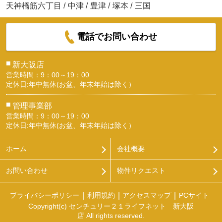
天神橋筋六丁目
/
中津
/
豊津
/
塚本
/
三国
電話でお問い合わせ
■
新大阪店
営業時間：9：00～19：00
定休日:年中無休(お盆、年末年始は除く）
■
管理事業部
営業時間：9：00～19：00
定休日:年中無休(お盆、年末年始は除く）
ホーム
会社概要
お問い合わせ
物件リクエスト
プライバシーポリシー
利用規約
アクセスマップ
PCサイト
Copyright(c) センチュリー２１ライフネット 新大阪
店 All rights reserved.