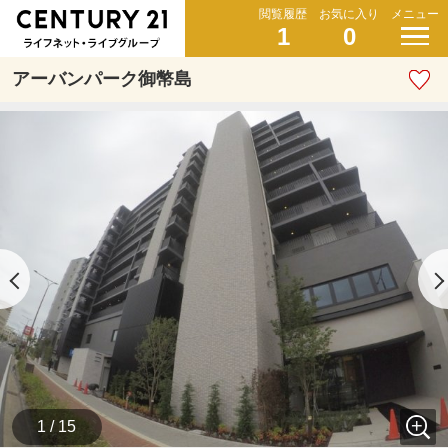
閲覧履歴
お気に入り
メニュー
1
0
アーバンパーク御幣島
1 / 15