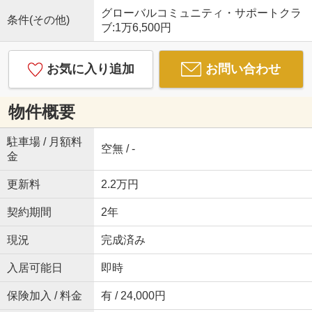
グローバルコミュニティ・サポートクラ
条件(その他)
ブ:1万6,500円
お気に入り追加
お問い合わせ
物件概要
駐車場 / 月額料
空無 / -
金
更新料
2.2万円
契約期間
2年
現況
完成済み
入居可能日
即時
保険加入 / 料金
有 / 24,000円