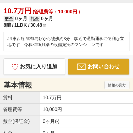
10.7万円
(管理費等：10,000円 )
0ヶ月
0ヶ月
敷金
礼金
8階
1LDK
30.48㎡
JR東西線 御幣島駅から徒歩約3分 駅近で通勤通学に便利な立
地です 令和8年5月築の設備充実のマンションです
お気に入り追加
お問い合わせ
基本情報
情報の見方
賃料
10.7万円
管理費等
10,000円
敷金(保証金)
0ヶ月(-)