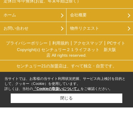
定休日:年中無休(お盆、年末年始は除く）
ホーム
会社概要
お問い合わせ
物件リクエスト
プライバシーポリシー
利用規約
アクセスマップ
PCサイト
Copyright(c) センチュリー２１ライフネット 新大阪
店 All rights reserved.
センチュリー21の加盟店は、すべて独立・自営です。
当サイトでは、お客様の当サイト利用状況把握、サービス向上検討を目的と
して、クッキー（Cookie）を使用しています。
詳しくは、当社の
「Cookieの取扱いについて」
をご確認ください。
閉じる