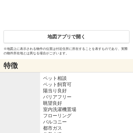
地図アプリで開く
※地図上に表示される物件の位置は付近住所に所在することを表すものであり、実際
の物件所在地とは異なる場合がございます。
特徴
ペット相談
ペット飼育可
陽当り良好
バリアフリー
眺望良好
室内洗濯機置場
フローリング
バルコニー
都市ガス