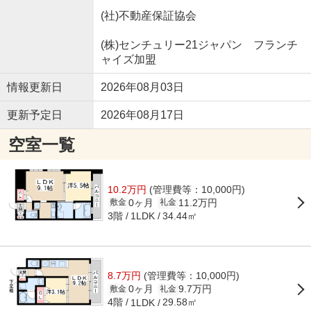
(社)不動産保証協会
(株)センチュリー21ジャパン フランチ
ャイズ加盟
情報更新日
2026年08月03日
更新予定日
2026年08月17日
空室一覧
10.2万円
(管理費等：10,000円)
0ヶ月
11.2万円
敷金
礼金
3階
34.44㎡
1LDK
8.7万円
(管理費等：10,000円)
0ヶ月
9.7万円
敷金
礼金
4階
29.58㎡
1LDK