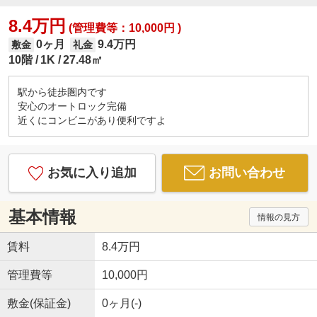
8.4万円
(管理費等：10,000円 )
0ヶ月
9.4万円
敷金
礼金
10階
1K
27.48㎡
駅から徒歩圏内です
安心のオートロック完備
近くにコンビニがあり便利ですよ
お気に入り追加
お問い合わせ
基本情報
情報の見方
賃料
8.4万円
管理費等
10,000円
敷金(保証金)
0ヶ月(-)