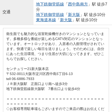
地下鉄御堂筋線
「
西中島南方
」駅 徒歩7
分
交通
地下鉄御堂筋線
「
新大阪
」駅 徒歩10分
東海道本線
「
新大阪
」駅 徒歩10分
衛生面でも魅力的な浴室乾燥機付きのマンションとなっていま
す。多種多様な番組が楽しめるCATV対応のマンションとなっ
ています。オートロックがあり、入居者の入館管理がされてい
ます。快適で楽しい毎日を送りましょう。そのためには、自分
にあった生活環境、つまり住居が大切になってきます。ぜひこ
ちらでお探しください。
センチュリー21新大阪本店
〒532-0011大阪市淀川区西中島5丁目6-13
tell 06-6886-7933
ＪＲ新大阪駅 正面口より南へ徒歩3分
地下鉄御堂筋線新大阪駅 7番出口より徒歩4分
＝＝＝＝＝＝＝＝＝＝＝＝＝＝＝＝＝＝＝＝＝＝＝＝＝＝＝＝
＝＝＝＝＝＝＝＝＝
◇お客様専用駐車場もございますのでご来店の際はお伝えくだ