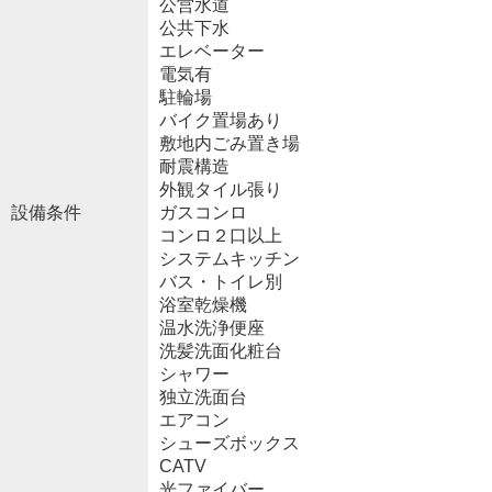
公営水道
公共下水
エレベーター
電気有
駐輪場
バイク置場あり
敷地内ごみ置き場
耐震構造
外観タイル張り
設備条件
ガスコンロ
コンロ２口以上
システムキッチン
バス・トイレ別
浴室乾燥機
温水洗浄便座
洗髪洗面化粧台
シャワー
独立洗面台
エアコン
シューズボックス
CATV
光ファイバー