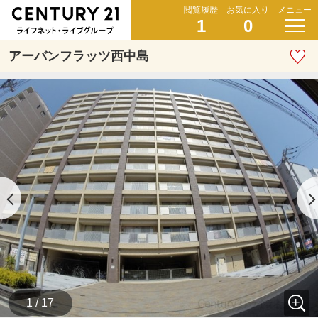
閲覧履歴
お気に入り
メニュー
1
0
アーバンフラッツ西中島
1 / 17