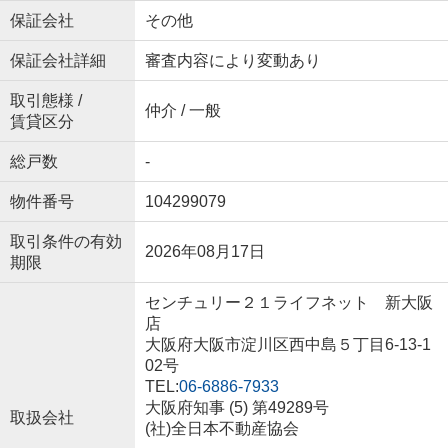
保証会社
その他
保証会社詳細
審査内容により変動あり
取引態様 /
仲介 / 一般
賃貸区分
総戸数
-
物件番号
104299079
取引条件の有効
2026年08月17日
期限
センチュリー２１ライフネット 新大阪
店
大阪府大阪市淀川区西中島５丁目6-13-1
02号
TEL:
06-6886-7933
大阪府知事 (5) 第49289号
取扱会社
(社)全日本不動産協会