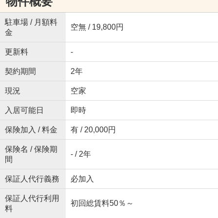
物件概要
駐車場 / 月額料
空無 / 19,800円
金
更新料
-
契約期間
2年
現況
空家
入居可能日
即時
保険加入 / 料金
有 / 20,000円
保険名 / 保険期
- / 2年
間
保証人代行義務
必加入
保証人代行利用
初回総賃料50％～
料