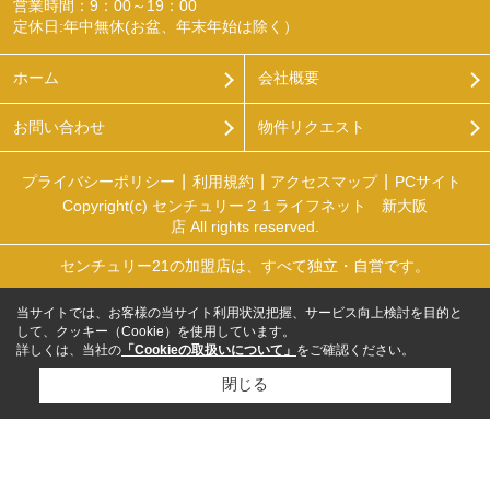
営業時間：9：00～19：00
定休日:年中無休(お盆、年末年始は除く）
ホーム
会社概要
お問い合わせ
物件リクエスト
プライバシーポリシー
利用規約
アクセスマップ
PCサイト
Copyright(c) センチュリー２１ライフネット 新大阪
店 All rights reserved.
センチュリー21の加盟店は、すべて独立・自営です。
当サイトでは、お客様の当サイト利用状況把握、サービス向上検討を目的と
して、クッキー（Cookie）を使用しています。
詳しくは、当社の
「Cookieの取扱いについて」
をご確認ください。
閉じる