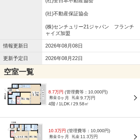
(社)全日本不動産協会
(社)不動産保証協会
(株)センチュリー21ジャパン フランチ
ャイズ加盟
情報更新日
2026年08月08日
更新予定日
2026年08月22日
空室一覧
8.7万円
(管理費等：10,000円)
0ヶ月
9.7万円
敷金
礼金
4階
29.58㎡
1LDK
10.3万円
(管理費等：10,000円)
0ヶ月
11.3万円
敷金
礼金