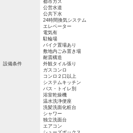
都市ガス
公営水道
公共下水
24時間換気システム
エレベーター
電気有
駐輪場
バイク置場あり
敷地内ごみ置き場
耐震構造
設備条件
外観タイル張り
ガスコンロ
コンロ２口以上
システムキッチン
バス・トイレ別
浴室乾燥機
温水洗浄便座
洗髪洗面化粧台
シャワー
独立洗面台
エアコン
シューズボックス