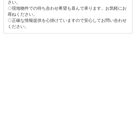
さい。
◇現地物件での待ち合わせ希望も喜んで承ります。お気軽にお
尋ねください。
◇正確な情報提供を心掛けていますので安心してお問い合わせ
ください。