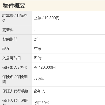
物件概要
駐車場 / 月額料
空無 / 19,800円
金
更新料
-
契約期間
2年
現況
空家
入居可能日
即時
保険加入 / 料金
有 / 20,000円
保険名 / 保険期
- / 2年
間
保証人代行義務
必加入
保証人代行利用
初回50％～