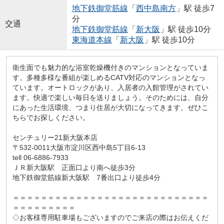
地下鉄御堂筋線
「
西中島南方
」駅 徒歩7
分
交通
地下鉄御堂筋線
「
新大阪
」駅 徒歩10分
東海道本線
「
新大阪
」駅 徒歩10分
衛生面でも魅力的な浴室乾燥機付きのマンションとなっていま
す。多種多様な番組が楽しめるCATV対応のマンションとなっ
ています。オートロックがあり、入居者の入館管理がされてい
ます。快適で楽しい毎日を送りましょう。そのためには、自分
にあった生活環境、つまり住居が大切になってきます。ぜひこ
ちらでお探しください。
センチュリー21新大阪本店
〒532-0011大阪市淀川区西中島5丁目6-13
tell 06-6886-7933
ＪＲ新大阪駅 正面口より南へ徒歩3分
地下鉄御堂筋線新大阪駅 7番出口より徒歩4分
＝＝＝＝＝＝＝＝＝＝＝＝＝＝＝＝＝＝＝＝＝＝＝＝＝＝＝＝
＝＝＝＝＝＝＝＝＝
◇お客様専用駐車場もございますのでご来店の際はお伝えくだ