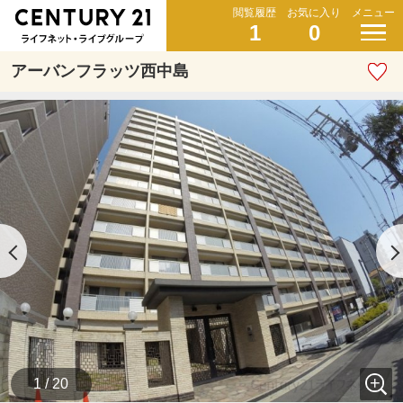
閲覧履歴
お気に入り
メニュー
1
0
アーバンフラッツ西中島
1 / 20