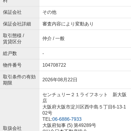
料
保証会社
その他
保証会社詳細
審査内容により変動あり
取引態様 /
仲介 / 一般
賃貸区分
総戸数
-
物件番号
104708722
取引条件の有効
2026年08月22日
期限
センチュリー２１ライフネット 新大阪
店
大阪府大阪市淀川区西中島５丁目6-13-1
02号
TEL:
06-6886-7933
大阪府知事 (5) 第49289号
取扱会社