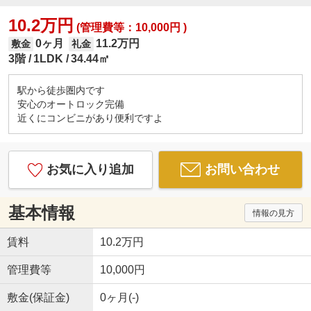
10.2万円
(管理費等：10,000円 )
0ヶ月
11.2万円
敷金
礼金
3階
1LDK
34.44㎡
駅から徒歩圏内です
安心のオートロック完備
近くにコンビニがあり便利ですよ
お気に入り追加
お問い合わせ
基本情報
情報の見方
賃料
10.2万円
管理費等
10,000円
敷金(保証金)
0ヶ月(-)