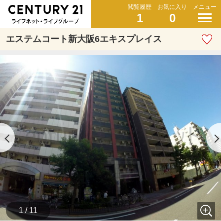
閲覧履歴
お気に入り
メニュー
1
0
エステムコート新大阪6エキスプレイス
1 / 11