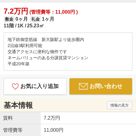
7.2万円
(管理費等：11,000円 )
0ヶ月
1ヶ月
敷金
礼金
11階
1K
25.23㎡
地下鉄御堂筋線 新大阪駅より徒歩圏内
2沿線3駅利用可能
交通アクセスに便利な物件です
ネームバリューのある分譲賃貸マンション
平成20年築
お気に入り追加
お問い合わせ
基本情報
情報の見方
賃料
7.2万円
管理費等
11,000円