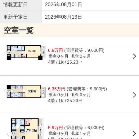
情報更新日
2026年08月01日
更新予定日
2026年08月13日
空室一覧
6.6万円
(管理費等：9,600円)
0ヶ月
0ヶ月
敷金
礼金
4階
25.23㎡
1K
6.35万円
(管理費等：9,600円)
0ヶ月
0ヶ月
敷金
礼金
4階
25.23㎡
1K
5.9万円
(管理費等：6,000円)
0ヶ月
1ヶ月
敷金
礼金