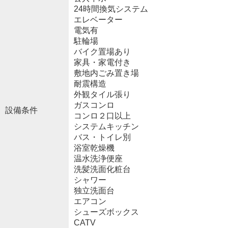
24時間換気システム
エレベーター
電気有
駐輪場
バイク置場あり
家具・家電付き
敷地内ごみ置き場
耐震構造
外観タイル張り
ガスコンロ
設備条件
コンロ２口以上
システムキッチン
バス・トイレ別
浴室乾燥機
温水洗浄便座
洗髪洗面化粧台
シャワー
独立洗面台
エアコン
シューズボックス
CATV