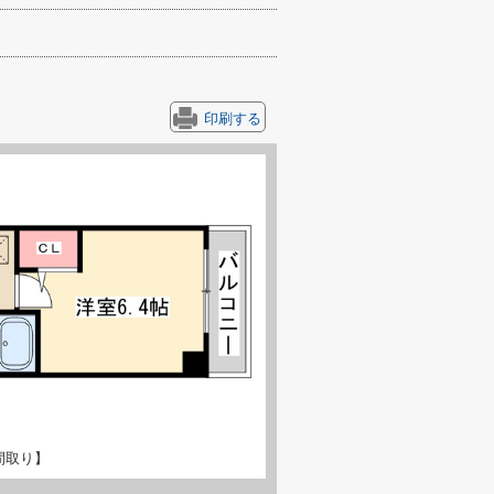
印刷する
間取り】