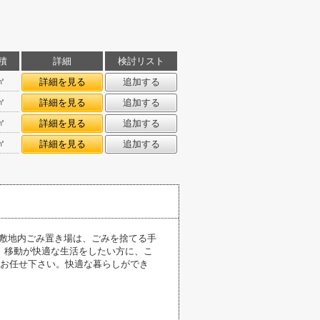
積
詳細
検討リスト
㎡
詳細を見る
追加する
㎡
詳細を見る
追加する
㎡
詳細を見る
追加する
㎡
詳細を見る
追加する
。敷地内ごみ置き場は、ごみを捨てる手
。移動が快適な生活をしたい方に、こ
にお任せ下さい。快適な暮らしができ