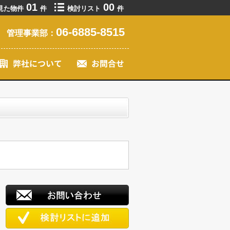
01
00
見た物件
件
検討リスト
件
06-6885-8515
管理事業部：