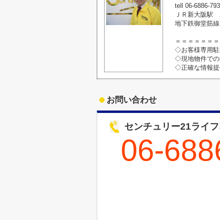
tell 06-6886-79
ＪＲ新大阪駅 
地下鉄御堂筋線
＝＝＝＝＝＝＝
◇お客様専用駐
◇現地物件での
◇正確な情報提
お問い合わせ
センチュリー21ライ
06-688