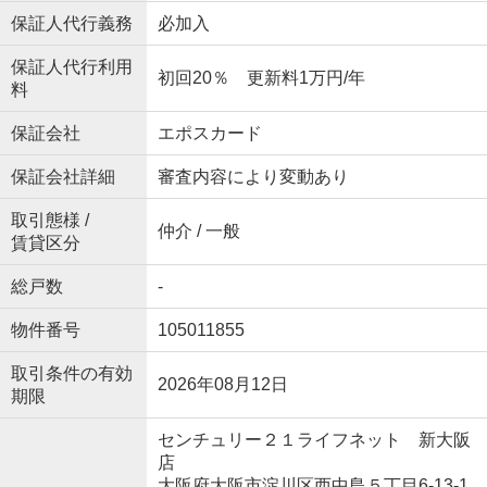
保証人代行義務
必加入
保証人代行利用
初回20％ 更新料1万円/年
料
保証会社
エポスカード
保証会社詳細
審査内容により変動あり
取引態様 /
仲介 / 一般
賃貸区分
総戸数
-
物件番号
105011855
取引条件の有効
2026年08月12日
期限
センチュリー２１ライフネット 新大阪
店
大阪府大阪市淀川区西中島５丁目6-13-1