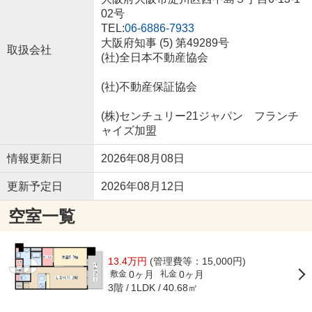
02号
TEL:
06-6886-7933
大阪府知事 (5) 第49289号
取扱会社
(社)全日本不動産協会
(社)不動産保証協会
(株)センチュリー21ジャパン フランチ
ャイズ加盟
情報更新日
2026年08月08日
更新予定日
2026年08月12日
空室一覧
13.4万円
(管理費等：15,000円)
0ヶ月
0ヶ月
敷金
礼金
3階
40.68㎡
1LDK