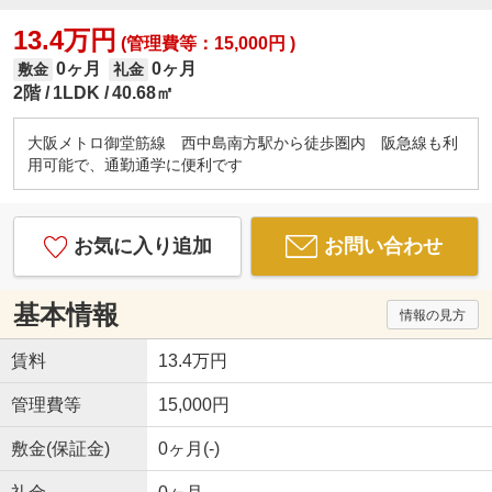
13.4万円
(管理費等：15,000円 )
0ヶ月
0ヶ月
敷金
礼金
2階
1LDK
40.68㎡
大阪メトロ御堂筋線 西中島南方駅から徒歩圏内 阪急線も利
用可能で、通勤通学に便利です
お気に入り追加
お問い合わせ
基本情報
情報の見方
賃料
13.4万円
管理費等
15,000円
敷金(保証金)
0ヶ月(-)