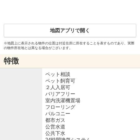
地図アプリで開く
※地図上に表示される物件の位置は付近住所に所在することを表すものであり、実際
の物件所在地とは異なる場合がございます。
特徴
ペット相談
ペット飼育可
２人入居可
バリアフリー
室内洗濯機置場
フローリング
バルコニー
都市ガス
公営水道
公共下水
24時間換気システム