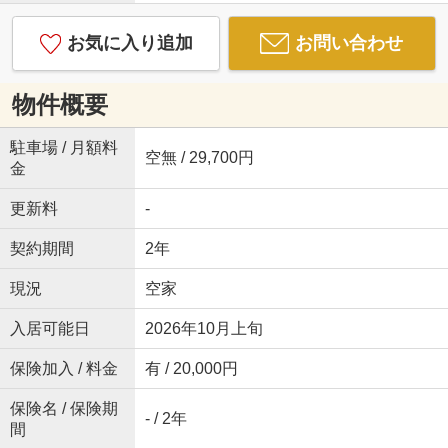
お気に入り追加
お問い合わせ
物件概要
駐車場 / 月額料
空無 / 29,700円
金
更新料
-
契約期間
2年
現況
空家
入居可能日
2026年10月上旬
保険加入 / 料金
有 / 20,000円
保険名 / 保険期
- / 2年
間