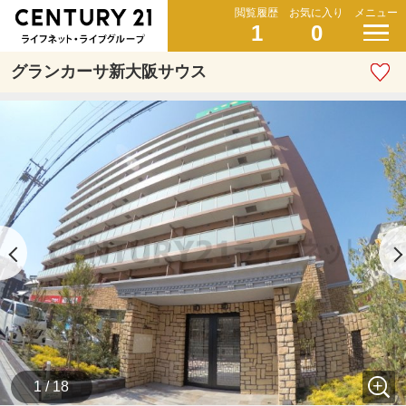
閲覧履歴
お気に入り
メニュー
1
0
グランカーサ新大阪サウス
1 / 18