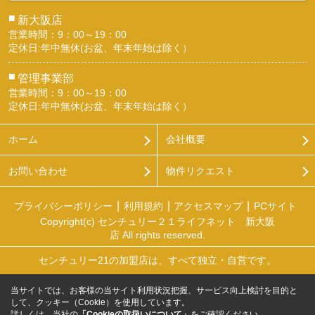
■
新大阪店
営業時間：9：00～19：00
定休日:年中無休(お盆、年末年始は除く）
■
管理事業部
営業時間：9：00～19：00
定休日:年中無休(お盆、年末年始は除く）
ホーム
会社概要
お問い合わせ
物件リクエスト
プライバシーポリシー
利用規約
アクセスマップ
PCサイト
Copyright(c) センチュリー２１ライフネット 新大阪
店 All rights reserved.
センチュリー21の加盟店は、すべて独立・自営です。
当サイトでは、お客様の当サイト利用状況把握、サービス向上検討を目的と
して、クッキー（Cookie）を使用しています。
詳しくは、当社の
「Cookieの取扱いについて」
をご確認ください。