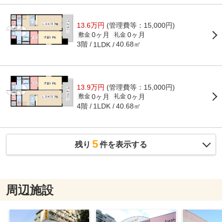
13.6万円
(管理費等：15,000円)
0ヶ月
0ヶ月
敷金
礼金
3階
40.68㎡
1LDK
13.9万円
(管理費等：15,000円)
0ヶ月
0ヶ月
敷金
礼金
4階
40.68㎡
1LDK
5
残り
件を表示する
周辺施設