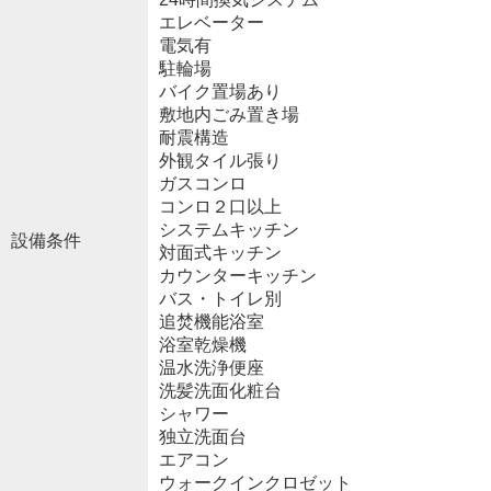
エレベーター
電気有
駐輪場
バイク置場あり
敷地内ごみ置き場
耐震構造
外観タイル張り
ガスコンロ
コンロ２口以上
システムキッチン
設備条件
対面式キッチン
カウンターキッチン
バス・トイレ別
追焚機能浴室
浴室乾燥機
温水洗浄便座
洗髪洗面化粧台
シャワー
独立洗面台
エアコン
ウォークインクロゼット