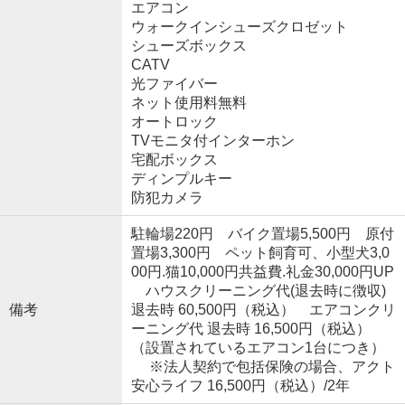
エアコン
ウォークインシューズクロゼット
シューズボックス
CATV
光ファイバー
ネット使用料無料
オートロック
TVモニタ付インターホン
宅配ボックス
ディンプルキー
防犯カメラ
駐輪場220円 バイク置場5,500円 原付
置場3,300円 ペット飼育可、小型犬3,0
00円.猫10,000円共益費.礼金30,000円UP
ハウスクリーニング代(退去時に徴収)
備考
退去時 60,500円（税込） エアコンクリ
ーニング代 退去時 16,500円（税込）
（設置されているエアコン1台につき）
※法人契約で包括保険の場合、アクト
安心ライフ 16,500円（税込）/2年