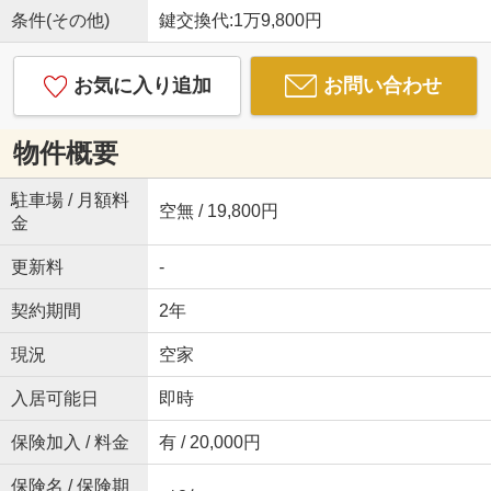
条件(その他)
鍵交換代:1万9,800円
お気に入り追加
お問い合わせ
物件概要
駐車場 / 月額料
空無 / 19,800円
金
更新料
-
契約期間
2年
現況
空家
入居可能日
即時
保険加入 / 料金
有 / 20,000円
保険名 / 保険期