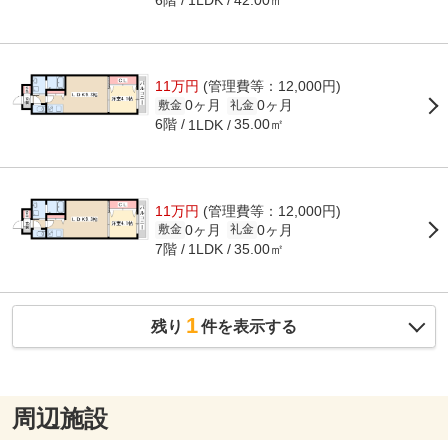
1LDK
11万円
(管理費等：12,000円)
0ヶ月
0ヶ月
敷金
礼金
6階
35.00㎡
1LDK
11万円
(管理費等：12,000円)
0ヶ月
0ヶ月
敷金
礼金
7階
35.00㎡
1LDK
1
残り
件を表示する
周辺施設