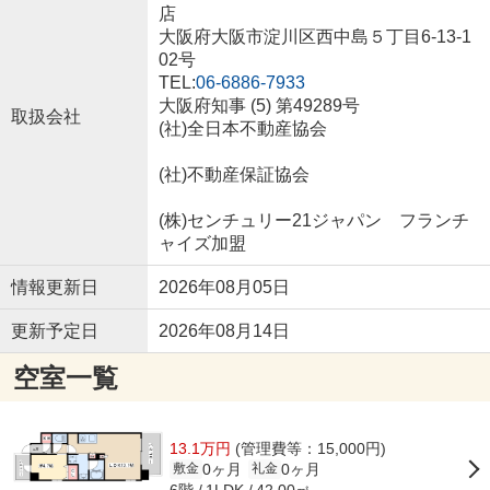
店
大阪府大阪市淀川区西中島５丁目6-13-1
02号
TEL:
06-6886-7933
大阪府知事 (5) 第49289号
取扱会社
(社)全日本不動産協会
(社)不動産保証協会
(株)センチュリー21ジャパン フランチ
ャイズ加盟
情報更新日
2026年08月05日
更新予定日
2026年08月14日
空室一覧
13.1万円
(管理費等：15,000円)
0ヶ月
0ヶ月
敷金
礼金
6階
42.00㎡