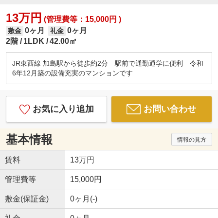
13万円
(管理費等：15,000円 )
0ヶ月
0ヶ月
敷金
礼金
2階
1LDK
42.00㎡
JR東西線 加島駅から徒歩約2分 駅前で通勤通学に便利 令和
6年12月築の設備充実のマンションです
お気に入り追加
お問い合わせ
基本情報
情報の見方
賃料
13万円
管理費等
15,000円
敷金(保証金)
0ヶ月(-)