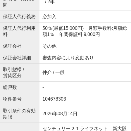
- / 2年
間
保証人代行義務
必加入
保証人代行利用
50％(最低15,000円) 月額手数料:月額総
料
額1％ 年間保証料:9,000円
保証会社
その他
保証会社詳細
審査内容により変動あり
取引態様 /
仲介 / 一般
賃貸区分
総戸数
-
物件番号
104678303
取引条件の有効
2026年08月14日
期限
センチュリー２１ライフネット 新大阪