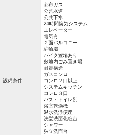
都市ガス
公営水道
公共下水
24時間換気システム
エレベーター
電気有
２面バルコニー
駐輪場
バイク置場あり
敷地内ごみ置き場
耐震構造
ガスコンロ
設備条件
コンロ２口以上
システムキッチン
コンロ３口
バス・トイレ別
浴室乾燥機
温水洗浄便座
洗髪洗面化粧台
シャワー
独立洗面台