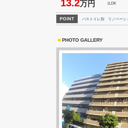
13.2
万円
1LDK
POINT
バストイレ別
リノベーシ
PHOTO GALLERY