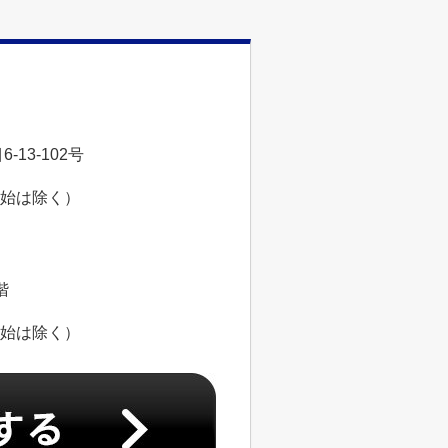
13-102号
年始は除く）
階
年始は除く）