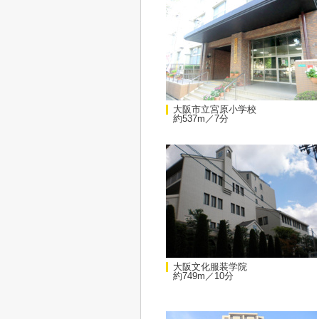
大阪市立宮原小学校
約537m／7分
大阪文化服装学院
約749m／10分