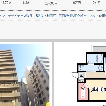
42.70㎡
11階
0万円
0ヶ月
15,000円
ョン
デザイナーズ物件
3駅以上利用可
三面鏡付洗面化粧台
ネット使用