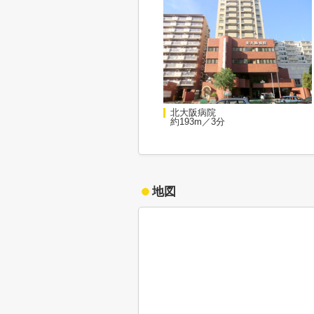
北大阪病院
約193m／3分
地図