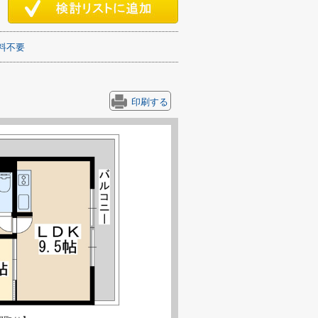
料不要
印刷する