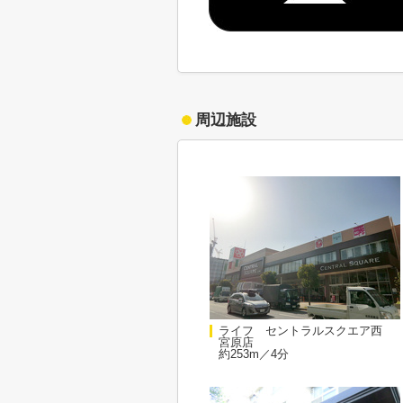
周辺施設
ライフ セントラルスクエア西
宮原店
約253m／4分