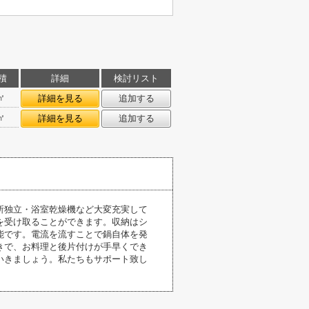
積
詳細
検討リスト
㎡
詳細を見る
追加する
㎡
詳細を見る
追加する
所独立・浴室乾燥機など大変充実して
を受け取ることができます。収納はシ
能です。電流を流すことで鍋自体を発
きで、お料理と後片付けが手早くでき
いきましょう。私たちもサポート致し