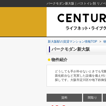
新大阪駅の賃貸マンション情報TOP
>
パークモダン新大阪
物件紹介
どうしても手が外せないときでも宅
面化粧台など充実した設備を備え付
探しです。大阪市淀川区や地下鉄御
賃料
間取り