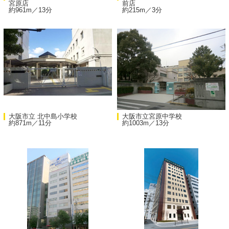
宮原店
前店
約961m／13分
約215m／3分
大阪市立 北中島小学校
大阪市立宮原中学校
約871m／11分
約1003m／13分