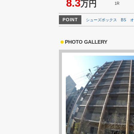
8.3
万円
1R
POINT
シューズボックス
BS
オ
PHOTO GALLERY