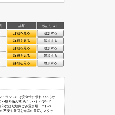
積
詳細
検討リスト
㎡
詳細を見る
追加する
㎡
詳細を見る
追加する
㎡
詳細を見る
追加する
㎡
詳細を見る
追加する
㎡
詳細を見る
追加する
ントランスには安全性に優れているオ
類や履き物の整理がしやすく便利で
用部には敷地内ごみ置き場・エレベー
時の不安や疑問を知識の豊富なスタッ