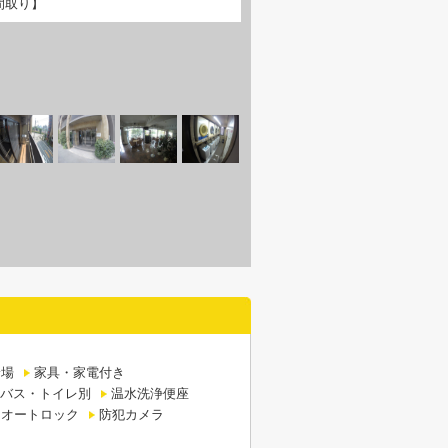
間取り】
輪場
家具・家電付き
バス・トイレ別
温水洗浄便座
オートロック
防犯カメラ