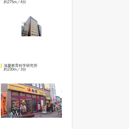
約275m／4分
滋慶教育科学研究所
約230m／3分