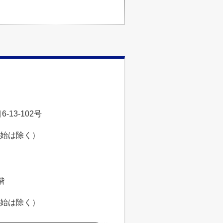
。
13-102号
年始は除く）
階
年始は除く）