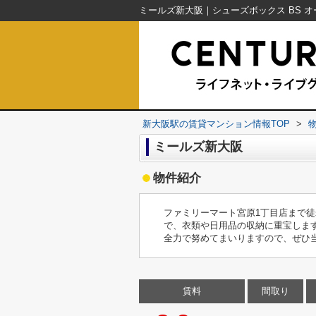
新大阪駅の賃貸マンション情報TOP
>
ミールズ新大阪
物件紹介
ファミリーマート宮原1丁目店まで
で、衣類や日用品の収納に重宝しま
全力で努めてまいりますので、ぜひ
賃料
間取り