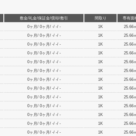
敷金/礼金/保証金/償却/敷引
間取り
専有面
0ヶ月/ 0ヶ月/ -/ -/ -
1K
25.66
0ヶ月/ 0ヶ月/ -/ -/ -
1K
25.66
0ヶ月/ 0ヶ月/ -/ -/ -
1K
25.66
0ヶ月/ 0ヶ月/ -/ -/ -
1K
25.66
0ヶ月/ 0ヶ月/ -/ -/ -
1K
25.66
0ヶ月/ 0ヶ月/ -/ -/ -
1K
25.66
0ヶ月/ 0ヶ月/ -/ -/ -
1K
25.66
0ヶ月/ 0ヶ月/ -/ -/ -
1K
25.66
0ヶ月/ 0ヶ月/ -/ -/ -
1K
25.66
0ヶ月/ 0ヶ月/ -/ -/ -
1K
25.66
0ヶ月/ 0ヶ月/ -/ -/ -
1K
25.66
0ヶ月/ 0ヶ月/ -/ -/ -
1K
25.66
0ヶ月/ 0ヶ月/ -/ -/ -
1K
25.66