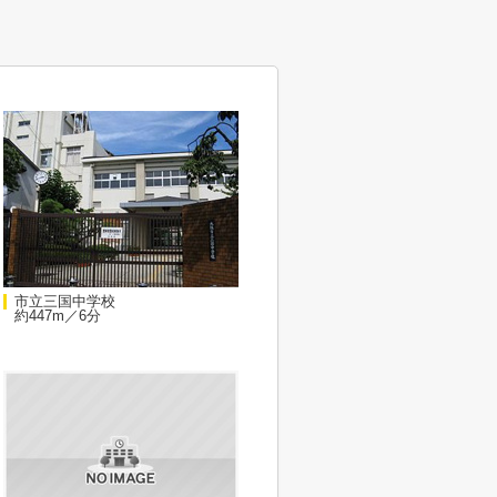
市立三国中学校
約447m／6分