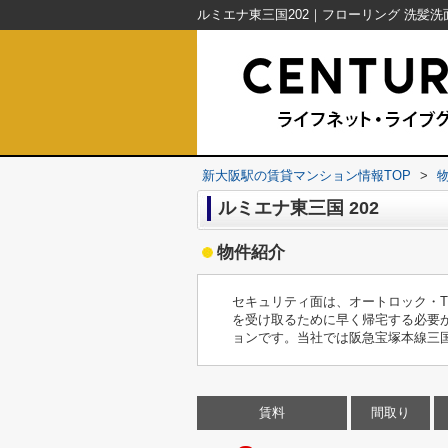
新大阪駅の賃貸マンション情報TOP
>
ルミエナ東三国 202
物件紹介
セキュリティ面は、オートロック・
を受け取るために早く帰宅する必要
ョンです。当社では阪急宝塚本線三
賃料
間取り