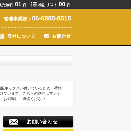
01
00
見た物件
件
検討リスト
件
06-6885-8515
管理事業部：
宅配ボックスが付いているため、荷物
けています。こちらの物件はマンシ
、お気軽にご連絡ください。