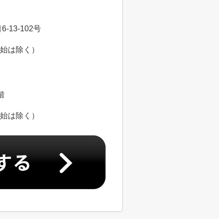
13-102号
年始は除く）
階
年始は除く）