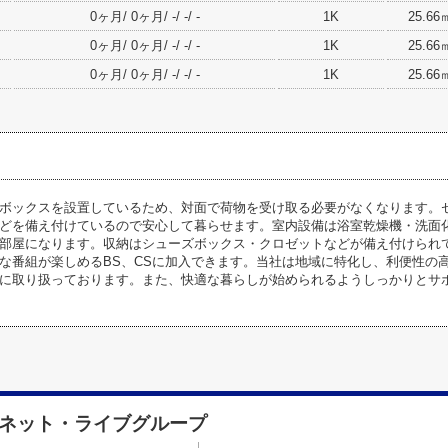
0ヶ月/ 0ヶ月/ -/ -/ -
1K
25.66
0ヶ月/ 0ヶ月/ -/ -/ -
1K
25.66
0ヶ月/ 0ヶ月/ -/ -/ -
1K
25.66
ボックスを設置しているため、対面で荷物を受け取る必要がなくなります。セ
どを備え付けているので安心して暮らせます。室内設備は浴室乾燥機・洗面
部屋になります。収納はシューズボックス・クロゼットなどが備え付けられ
な番組が楽しめるBS、CSに加入できます。当社は地域に特化し、利便性の
に取り扱っております。また、快適な暮らしが始められるようしっかりとサ
フネット・ライブグループ