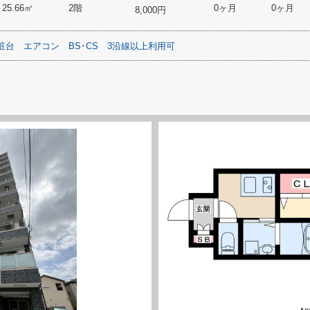
25.66㎡
2階
0ヶ月
0ヶ月
8,000円
粧台
エアコン
BS･CS
3沿線以上利用可