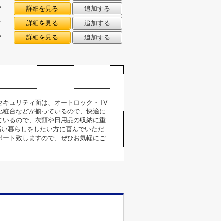
㎡
詳細を見る
追加する
㎡
詳細を見る
追加する
㎡
詳細を見る
追加する
キュリティ面は、オートロック・TV
化粧台などが揃っているので、快適に
ているので、衣類や日用品の収納に重
高い暮らしをしたい方に喜んでいただ
ポート致しますので、ぜひお気軽にご