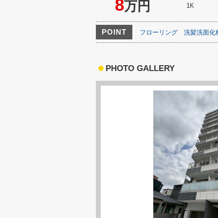
8
万円
1K
POINT
フローリング
洗髪洗面化
PHOTO GALLERY