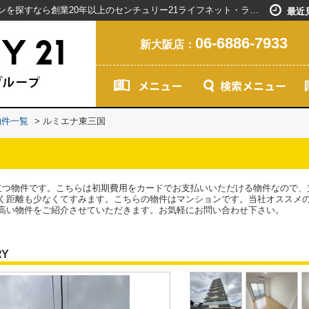
ルミエナ東三国／新大阪駅で賃貸マンションを探すなら創業20年以上のセンチュリー21ライフネット・ライブグループ
最近
06-6886-7933
新大阪店：
物件一覧
>
ルミエナ東三国
立つ物件です。こちらは初期費用をカードでお支払いいただける物件なので、
く距離も少なくてすみます。こちらの物件はマンションです。当社オススメ
高い物件をご紹介させていただきます。お気軽にお問い合わせ下さい。
RY