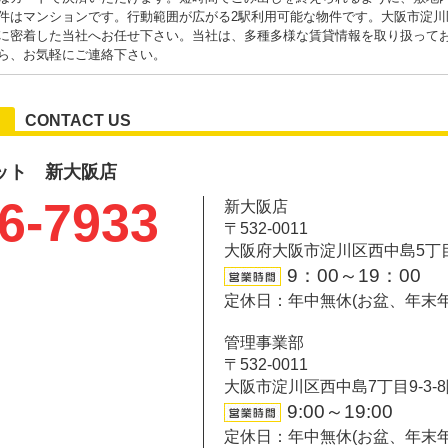
件はマンションです。行動範囲が広がる2駅利用可能な物件です。大阪市淀川
に密着した当社へお任せ下さい。当社は、多種多様な賃貸情報を取り扱って
ら、お気軽にご連絡下さい。
CONTACT US
ット 新大阪店
6-7933
新大阪店
〒532-0011
大阪府大阪市淀川区西中島5丁目6-
9：00～19：00
定休日：年中無休(お盆、年末
管理事業部
〒532-0011
大阪市淀川区西中島7丁目9-3-
9:00～19:00
定休日：年中無休(お盆、年末