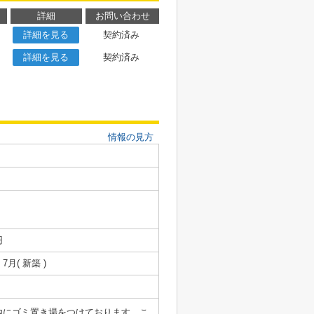
詳細
お問い合わせ
詳細を見る
契約済み
詳細を見る
契約済み
情報の見方
円
 7月( 新築 )
内にゴミ置き場をつけております。こ