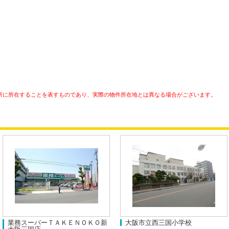
所に所在することを表すものであり、実際の物件所在地とは異なる場合がございます。
業務スーパーＴＡＫＥＮＯＫＯ新
大阪市立西三国小学校