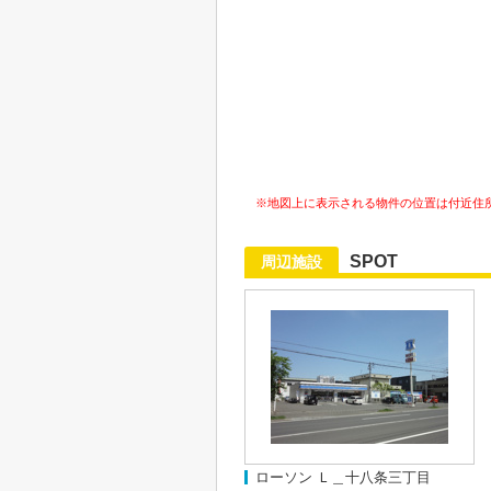
※地図上に表示される物件の位置は付近住
SPOT
周辺施設
ローソン Ｌ＿十八条三丁目