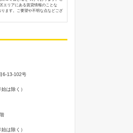
区エリアにある賃貸情報のことな
おります。ご要望や不明な点などござ
13-102号
年始は除く）
8階
年始は除く）