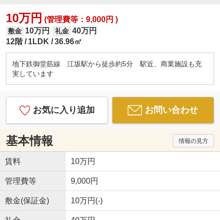
10万円
(管理費等：9,000円 )
10万円
40万円
敷金
礼金
12階
1LDK
36.96㎡
地下鉄御堂筋線 江坂駅から徒歩約5分 駅近、商業施設も充
実しています
お気に入り追加
お問い合わせ
基本情報
情報の見方
賃料
10万円
管理費等
9,000円
敷金(保証金)
10万円(-)