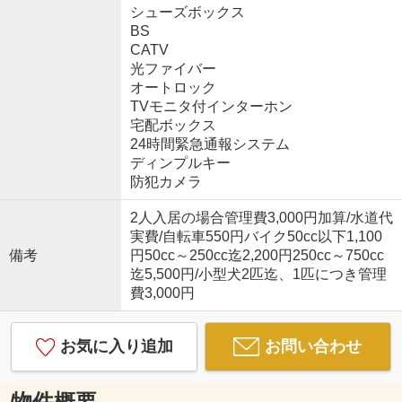
シューズボックス
BS
CATV
光ファイバー
オートロック
TVモニタ付インターホン
宅配ボックス
24時間緊急通報システム
ディンプルキー
防犯カメラ
2人入居の場合管理費3,000円加算/水道代
実費/自転車550円バイク50cc以下1,100
備考
円50cc～250cc迄2,200円250cc～750cc
迄5,500円/小型犬2匹迄、1匹につき管理
費3,000円
お気に入り追加
お問い合わせ
物件概要