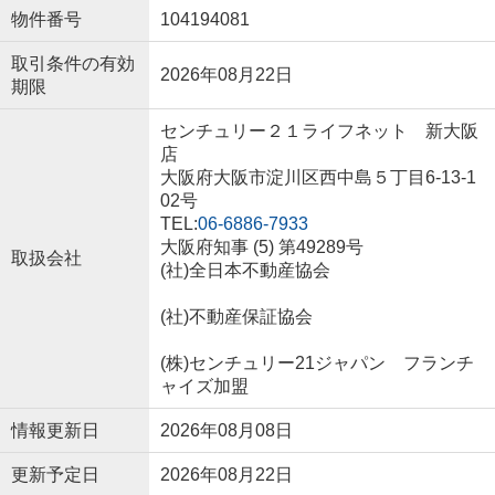
物件番号
104194081
取引条件の有効
2026年08月22日
期限
センチュリー２１ライフネット 新大阪
店
大阪府大阪市淀川区西中島５丁目6-13-1
02号
TEL:
06-6886-7933
大阪府知事 (5) 第49289号
取扱会社
(社)全日本不動産協会
(社)不動産保証協会
(株)センチュリー21ジャパン フランチ
ャイズ加盟
情報更新日
2026年08月08日
更新予定日
2026年08月22日