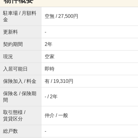
駐車場 / 月額料
空無 / 27,500円
金
更新料
-
契約期間
2年
現況
空家
入居可能日
即時
保険加入 / 料金
有 / 19,310円
保険名 / 保険期
- / 2年
間
取引態様 /
仲介 / 一般
賃貸区分
総戸数
-