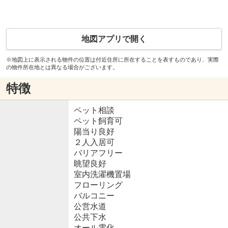
地図アプリで開く
※地図上に表示される物件の位置は付近住所に所在することを表すものであり、実際
の物件所在地とは異なる場合がございます。
特徴
ペット相談
ペット飼育可
陽当り良好
２人入居可
バリアフリー
眺望良好
室内洗濯機置場
フローリング
バルコニー
公営水道
公共下水
オール電化