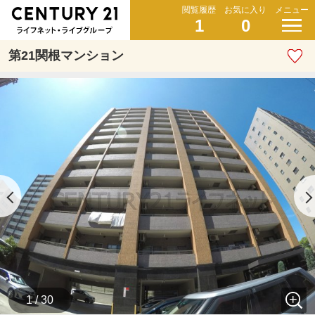
閲覧履歴
お気に入り
メニュー
1
0
第21関根マンション
1 / 30