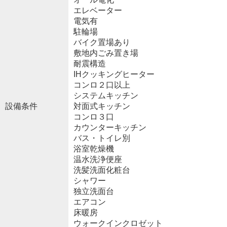
エレベーター
電気有
駐輪場
バイク置場あり
敷地内ごみ置き場
耐震構造
IHクッキングヒーター
コンロ２口以上
システムキッチン
設備条件
対面式キッチン
コンロ３口
カウンターキッチン
バス・トイレ別
浴室乾燥機
温水洗浄便座
洗髪洗面化粧台
シャワー
独立洗面台
エアコン
床暖房
ウォークインクロゼット