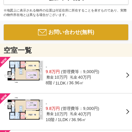
※地図上に表示される物件の位置は付近住所に所在することを表すものであり、実際
の物件所在地とは異なる場合がございます。
お問い合わせ(無料)
空室一覧
-
9.8万円
(管理費等：9,000円)
10万円
40万円
敷金
礼金
8階
36.96㎡
1LDK
-
9.8万円
(管理費等：9,000円)
10万円
40万円
敷金
礼金
10階
36.96㎡
1LDK