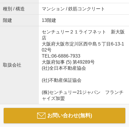
種別 / 構造
マンション / 鉄筋コンクリート
階建
13階建
センチュリー２１ライフネット 新大阪
店
大阪府大阪市淀川区西中島５丁目6-13-1
02号
TEL:06-6886-7933
大阪府知事 (5) 第49289号
取扱会社
(社)全日本不動産協会
(社)不動産保証協会
(株)センチュリー21ジャパン フランチ
ャイズ加盟
お問い合わせ(無料)