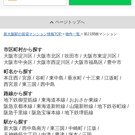
ページトップへ
新大阪駅の賃貸マンション情報TOP
>
物件一覧
>
第21関根マンション
市区町村から探す
大阪市淀川区
/
大阪市北区
/
吹田市
/
大阪市東淀川区
/
大阪市中央区
/
大阪市西淀川区
/
大阪市福島区
/
豊中市
町名から探す
本庄西
/
宮原
/
谷町
/
東中島
/
垂水町
/
十三東
/
江坂町
/
西宮原
/
東三国
/
西中島
路線から探す
地下鉄御堂筋線
/
東海道本線
/
おおさか東線
/
阪急京都本線
/
東海道新幹線
/
山陽新幹線
/
地下鉄谷町線
/
阪急千里線
/
阪急宝塚本線
/
地下鉄堺筋線
駅から探す
新大阪
/
西中島南方
/
東三国
/
中崎町
/
江坂
/
天神橋筋六丁目
/
中津
/
豊津
/
塚本
/
三国