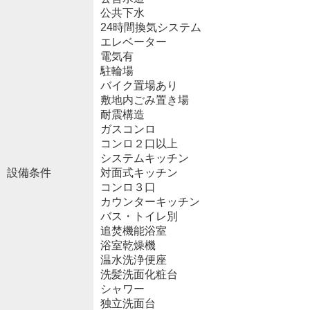
公共下水
24時間換気システム
エレベーター
電気有
駐輪場
バイク置場あり
敷地内ごみ置き場
耐震構造
ガスコンロ
コンロ２口以上
システムキッチン
設備条件
対面式キッチン
コンロ３口
カウンターキッチン
バス・トイレ別
追焚機能浴室
浴室乾燥機
温水洗浄便座
洗髪洗面化粧台
シャワー
独立洗面台