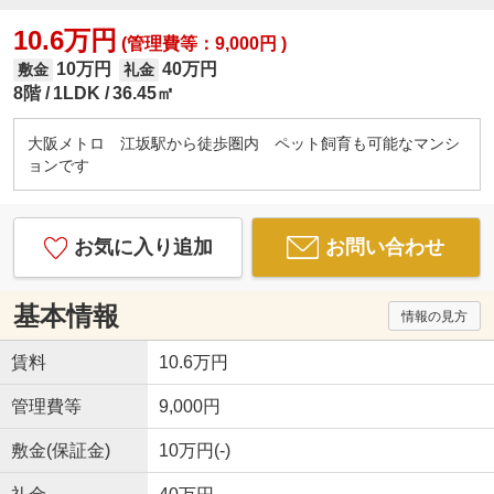
10.6万円
(管理費等：9,000円 )
10万円
40万円
敷金
礼金
8階
1LDK
36.45㎡
大阪メトロ 江坂駅から徒歩圏内 ペット飼育も可能なマンシ
ョンです
お気に入り追加
お問い合わせ
基本情報
情報の見方
賃料
10.6万円
管理費等
9,000円
敷金(保証金)
10万円(-)