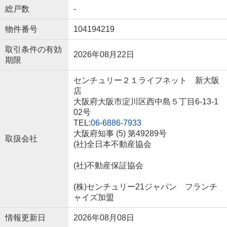
総戸数
-
物件番号
104194219
取引条件の有効
2026年08月22日
期限
センチュリー２１ライフネット 新大阪
店
大阪府大阪市淀川区西中島５丁目6-13-1
02号
TEL:
06-6886-7933
大阪府知事 (5) 第49289号
取扱会社
(社)全日本不動産協会
(社)不動産保証協会
(株)センチュリー21ジャパン フランチ
ャイズ加盟
情報更新日
2026年08月08日