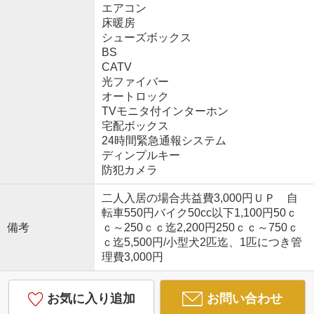
エアコン
床暖房
シューズボックス
BS
CATV
光ファイバー
オートロック
TVモニタ付インターホン
宅配ボックス
24時間緊急通報システム
ディンプルキー
防犯カメラ
二人入居の場合共益費3,000円ＵＰ 自
転車550円バイク50cc以下1,100円50ｃ
備考
ｃ～250ｃｃ迄2,200円250ｃｃ～750ｃ
ｃ迄5,500円/小型犬2匹迄、1匹につき管
理費3,000円
お気に入り追加
お問い合わせ