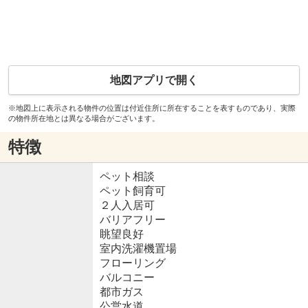
地図アプリで開く
※地図上に表示される物件の位置は付近住所に所在することを表すものであり、実際
の物件所在地とは異なる場合がございます。
特徴
ペット相談
ペット飼育可
２人入居可
バリアフリー
眺望良好
室内洗濯機置場
フローリング
バルコニー
都市ガス
公営水道