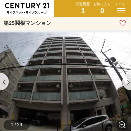
閲覧履歴
お気に入り
メニュー
1
0
第25関根マンション
1 / 29