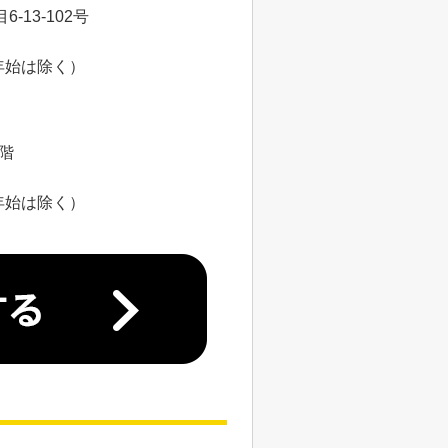
13-102号
年始は除く）
8階
年始は除く）