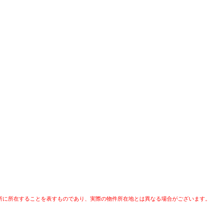
所に所在することを表すものであり、実際の物件所在地とは異なる場合がございます。