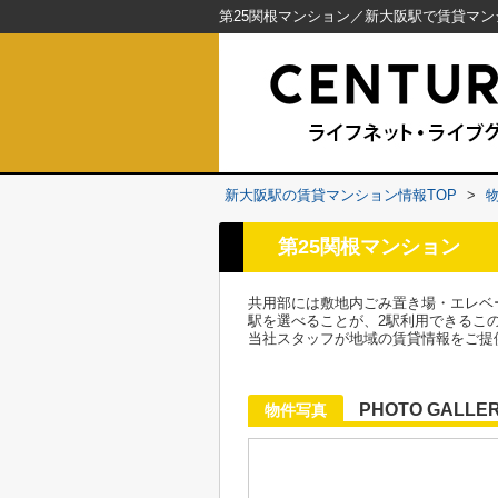
新大阪駅の賃貸マンション情報TOP
>
第25関根マンション
共用部には敷地内ごみ置き場・エレベ
駅を選べることが、2駅利用できるこ
当社スタッフが地域の賃貸情報をご提
PHOTO GALLE
物件写真