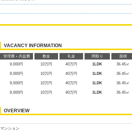
VACANCY INFORMATION
管理費＋共益費
敷金
礼金
間取り
面積
9,000円
10万円
40万円
1LDK
36.45㎡
9,000円
10万円
40万円
1LDK
36.45㎡
9,000円
10万円
40万円
1LDK
36.45㎡
9,000円
10万円
40万円
1LDK
36.45㎡
OVERVIEW
根マンション