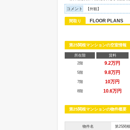
コメント
【外観】
FLOOR PLANS
間取り
第25関根マンションの空室情報
所在階
賃料
9.2万円
2階
9.8万円
5階
10万円
7階
10.6万円
8階
第25関根マンションの物件概要
物件名
第25関