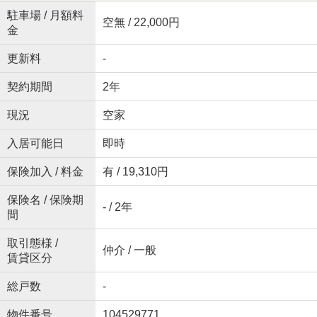
駐車場 / 月額料
空無 / 22,000円
金
更新料
-
契約期間
2年
現況
空家
入居可能日
即時
保険加入 / 料金
有 / 19,310円
保険名 / 保険期
- / 2年
間
取引態様 /
仲介 / 一般
賃貸区分
総戸数
-
物件番号
104529771