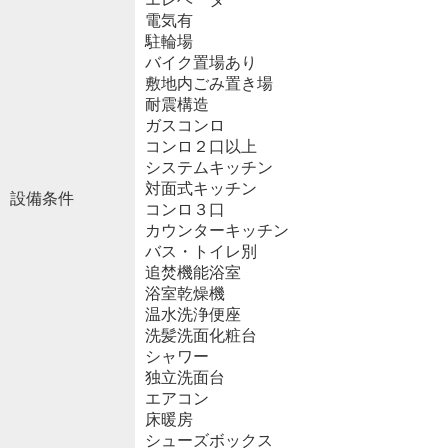
電気有
駐輪場
バイク置場あり
敷地内ごみ置き場
耐震構造
ガスコンロ
コンロ２口以上
システムキッチン
対面式キッチン
設備条件
コンロ３口
カウンターキッチン
バス・トイレ別
追焚機能浴室
浴室乾燥機
温水洗浄便座
洗髪洗面化粧台
シャワー
独立洗面台
エアコン
床暖房
シューズボックス