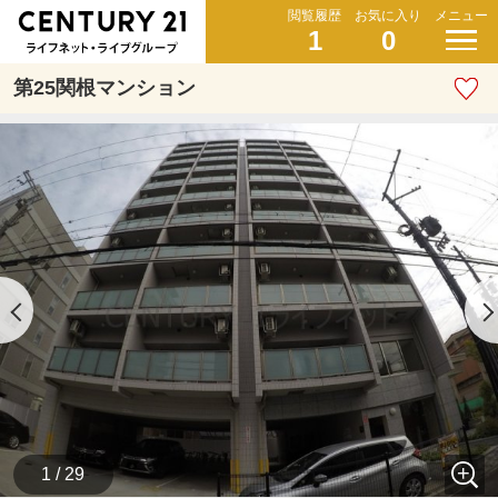
閲覧履歴
お気に入り
メニュー
1
0
第25関根マンション
1 / 29