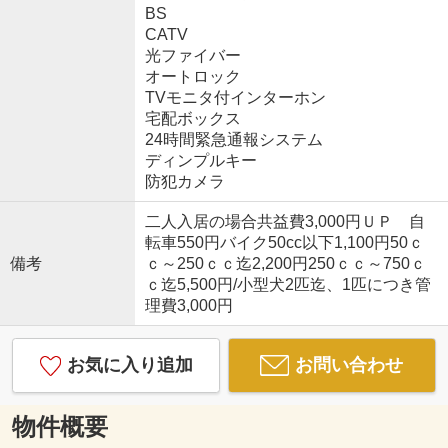
BS
CATV
光ファイバー
オートロック
TVモニタ付インターホン
宅配ボックス
24時間緊急通報システム
ディンプルキー
防犯カメラ
二人入居の場合共益費3,000円ＵＰ 自
転車550円バイク50cc以下1,100円50ｃ
備考
ｃ～250ｃｃ迄2,200円250ｃｃ～750ｃ
ｃ迄5,500円/小型犬2匹迄、1匹につき管
理費3,000円
お気に入り追加
お問い合わせ
物件概要