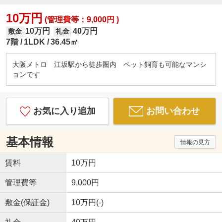
10万円
(管理費等：9,000円 )
10万円
40万円
敷金
礼金
7階
1LDK
36.45㎡
大阪メトロ 江坂駅から徒歩圏内 ペット飼育も可能なマンシ
ョンです
お気に入り追加
お問い合わせ
基本情報
情報の見方
賃料
10万円
管理費等
9,000円
敷金(保証金)
10万円(-)