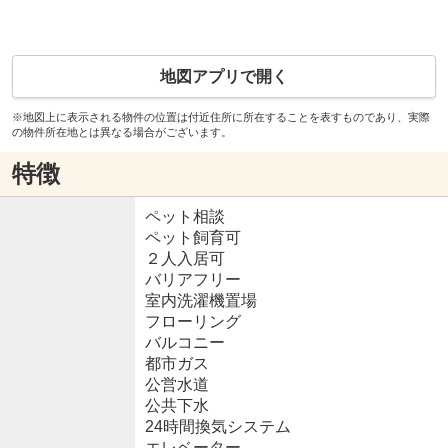
地図アプリで開く
※地図上に表示される物件の位置は付近住所に所在することを表すものであり、実際
の物件所在地とは異なる場合がございます。
特徴
ペット相談
ペット飼育可
２人入居可
バリアフリー
室内洗濯機置場
フローリング
バルコニー
都市ガス
公営水道
公共下水
24時間換気システム
エレベーター