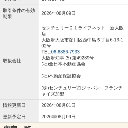
取引条件の有効
2026年08月09日
期限
センチュリー２１ライフネット 新大阪
店
大阪府大阪市淀川区西中島５丁目6-13-1
02号
TEL:
06-6886-7933
大阪府知事 (5) 第49289号
取扱会社
(社)全日本不動産協会
(社)不動産保証協会
(株)センチュリー21ジャパン フランチ
ャイズ加盟
情報更新日
2026年08月01日
更新予定日
2026年08月09日