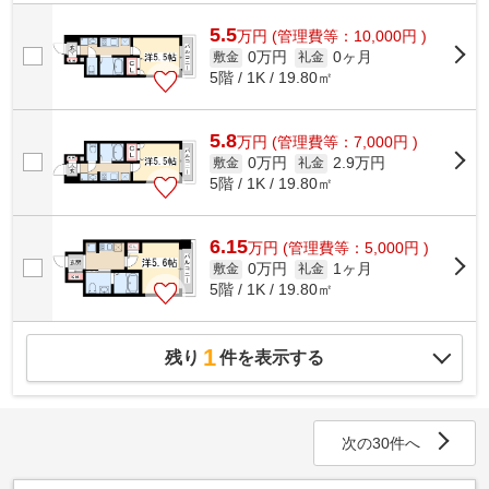
通風システムが整った、住環境の良い安...
5.5
万
円
(管理費等：10,000円 )
0万円
0ヶ月
敷金
礼金
5階 / 1K / 19.80㎡
5.8
万
円
(管理費等：7,000円 )
0万円
2.9万円
敷金
礼金
5階 / 1K / 19.80㎡
6.15
万
円
(管理費等：5,000円 )
0万円
1ヶ月
敷金
礼金
5階 / 1K / 19.80㎡
1
残り
件を表示する
次の30件へ