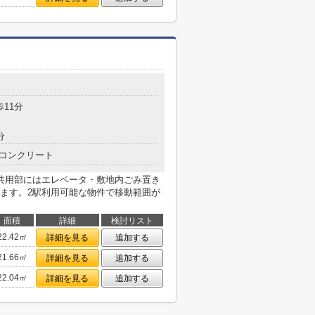
目
歩11分
分
コンクリート
共用部にはエレベータ・敷地内ごみ置き
ます。2駅利用可能な物件で移動範囲が
面積
詳細
検討リスト
22.42㎡
詳細を見る
追加する
21.66㎡
詳細を見る
追加する
22.04㎡
詳細を見る
追加する