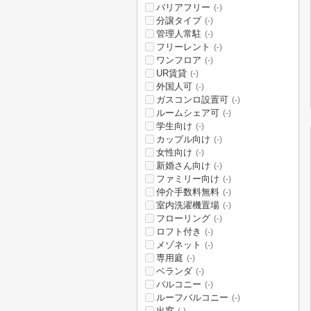
バリアフリー
(-)
分譲タイプ
(-)
管理人常駐
(-)
フリーレント
(-)
ワンフロア
(-)
UR賃貸
(-)
外国人可
(-)
ガスコンロ設置可
(-)
ルームシェア可
(-)
学生向け
(-)
カップル向け
(-)
女性向け
(-)
新婚さん向け
(-)
ファミリー向け
(-)
仲介手数料無料
(-)
室内洗濯機置場
(-)
フローリング
(-)
ロフト付き
(-)
メゾネット
(-)
専用庭
(-)
ベランダ
(-)
バルコニー
(-)
ルーフバルコニー
(-)
出窓