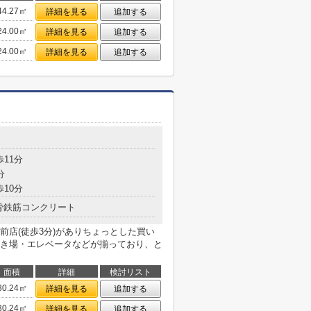
44.27㎡
詳細を見る
追加する
24.00㎡
詳細を見る
追加する
24.00㎡
詳細を見る
追加する
目
歩11分
分
歩10分
骨鉄筋コンクリート
前店(徒歩3分)がありちょっとした買い
き場・エレベータなどが揃っており、と
面積
詳細
検討リスト
30.24㎡
詳細を見る
追加する
30.24㎡
詳細を見る
追加する