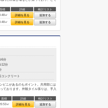
面積
詳細
検討リスト
8.48㎡
詳細を見る
追加する
8.48㎡
詳細を見る
追加する
歩6分
歩12分
分
筋コンクリート
コンビニがあるのもポイント。共用部には
っております。外観タイル張りは、手入
面積
詳細
検討リスト
20.53㎡
詳細を見る
追加する