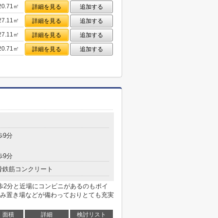
20.71㎡
詳細を見る
追加する
27.11㎡
詳細を見る
追加する
27.11㎡
詳細を見る
追加する
20.71㎡
詳細を見る
追加する
歩9分
歩9分
骨鉄筋コンクリート
歩2分と近場にコンビニがあるのもポイ
み置き場などが備わっておりとても充実
面積
詳細
検討リスト