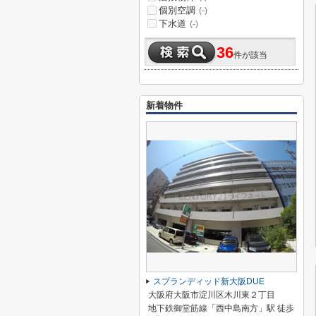
個別空調
(-)
下水道
(-)
36
件が該当
新着物件
スプランディッド新大阪DUE
大阪府大阪市淀川区木川東２丁目
地下鉄御堂筋線「西中島南方」駅 徒歩