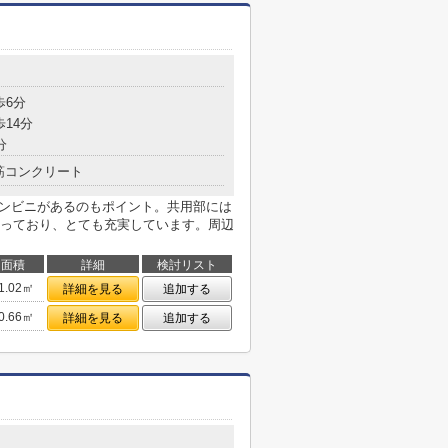
目
歩6分
歩14分
分
筋コンクリート
コンビニがあるのもポイント。共用部には
っており、とても充実しています。周辺
面積
詳細
検討リスト
1.02㎡
詳細を見る
追加する
0.66㎡
詳細を見る
追加する
目