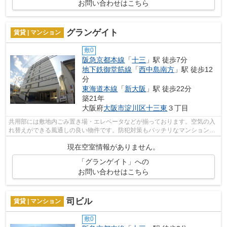
お問い合わせはこちら
グランゲイト
賃貸 | マンション
敷0
阪急京都本線
「
十三
」駅 徒歩7分
地下鉄御堂筋線
「
西中島南方
」駅 徒歩12
分
東海道本線
「
新大阪
」駅 徒歩22分
築21年
大阪府
大阪市淀川区
十三東
３丁目
共用部には敷地内ごみ置き場・エレベータなどが揃っております。空気の入
れ替えができる風通しの良い物件です。防犯対策もバッチリなマンションタ
イプの物件です。よくお出かけをする...
現在空室情報がありません。
「グランゲイト」への
お問い合わせはこちら
司ビル
賃貸 | マンション
敷0