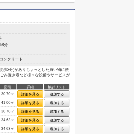
分
歩8分
コンクリート
徒歩2分)がありちょっとした買い物に便
ごみ置き場など様々な設備やサービスが
面積
詳細
検討リスト
30.70㎡
詳細を見る
追加する
41.00㎡
詳細を見る
追加する
30.70㎡
詳細を見る
追加する
34.63㎡
詳細を見る
追加する
34.63㎡
詳細を見る
追加する