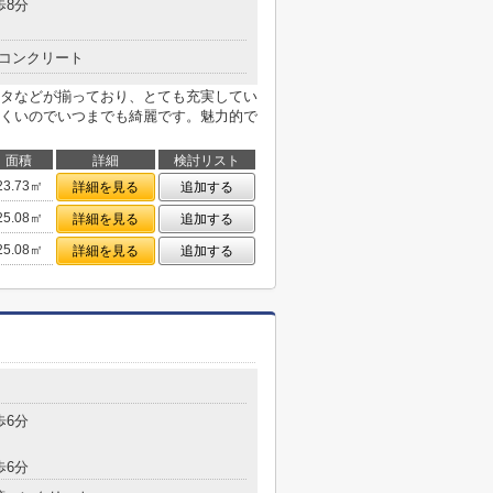
歩8分
コンクリート
タなどが揃っており、とても充実してい
くいのでいつまでも綺麗です。魅力的で
面積
詳細
検討リスト
23.73㎡
詳細を見る
追加する
25.08㎡
詳細を見る
追加する
25.08㎡
詳細を見る
追加する
歩6分
歩6分