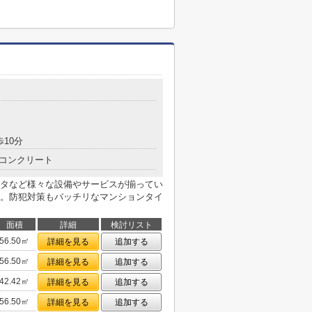
歩10分
コンクリート
タなど様々な設備やサービスが揃ってい
。防犯対策もバッチリなマンションタイ
面積
詳細
検討リスト
56.50㎡
詳細を見る
追加する
56.50㎡
詳細を見る
追加する
42.42㎡
詳細を見る
追加する
56.50㎡
詳細を見る
追加する