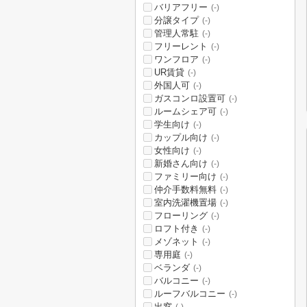
バリアフリー
(-)
分譲タイプ
(-)
管理人常駐
(-)
フリーレント
(-)
ワンフロア
(-)
UR賃貸
(-)
外国人可
(-)
ガスコンロ設置可
(-)
ルームシェア可
(-)
学生向け
(-)
カップル向け
(-)
女性向け
(-)
新婚さん向け
(-)
ファミリー向け
(-)
仲介手数料無料
(-)
室内洗濯機置場
(-)
フローリング
(-)
ロフト付き
(-)
メゾネット
(-)
専用庭
(-)
ベランダ
(-)
バルコニー
(-)
ルーフバルコニー
(-)
出窓