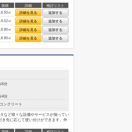
面積
詳細
検討リスト
18.50㎡
詳細を見る
追加する
19.02㎡
詳細を見る
追加する
18.90㎡
詳細を見る
追加する
18.90㎡
詳細を見る
追加する
歩6分
歩4分
コンクリート
タなど様々な設備やサービスが揃ってい
行き先に応じて使い分けができます。外
面積
詳細
検討リスト