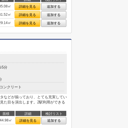
35.08㎡
詳細を見る
追加する
41.52㎡
詳細を見る
追加する
29.14㎡
詳細を見る
追加する
歩5分
分
コンクリート
タなどが揃っており、とても充実してい
見た目を演出します。2駅利用ができる
面積
詳細
検討リスト
44.98㎡
詳細を見る
追加する