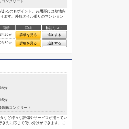
筋コンクリート
があるのもポイント。共用部には敷地内
ります。外観タイル張りのマンション
面積
詳細
検討リスト
34.95㎡
詳細を見る
追加する
28.59㎡
詳細を見る
追加する
歩5分
歩6分
骨鉄筋コンクリート
タなど様々な設備やサービスが揃ってい
行き先に応じて使い分けができます。こ