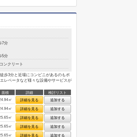
歩7分
歩5分
コンクリート
徒歩3分と近場にコンビニがあるのもポ
エレベータなど様々な設備やサービスが
面積
詳細
検討リスト
24.94㎡
詳細を見る
追加する
24.94㎡
詳細を見る
追加する
25.65㎡
詳細を見る
追加する
25.65㎡
詳細を見る
追加する
25.65㎡
詳細を見る
追加する