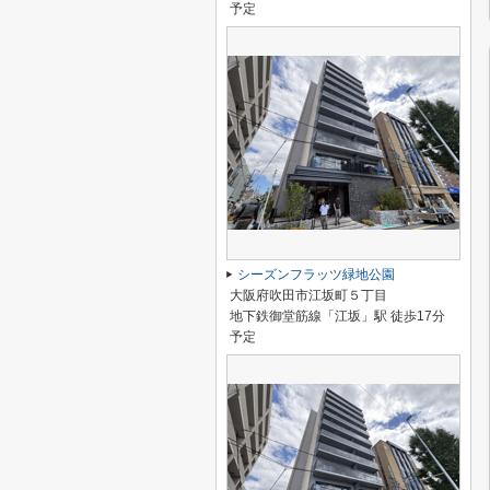
予定
シーズンフラッツ緑地公園
大阪府吹田市江坂町５丁目
地下鉄御堂筋線「江坂」駅 徒歩17分
予定