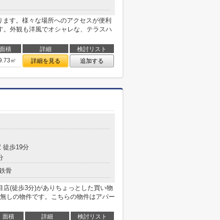
あります。様々な場所へのアクセスが便利
す。外観も洋風でオシャレな、テラスハ
面積
詳細
検討リスト
9.73㎡
詳細を見る
追加する
目
 徒歩19分
分
鉄骨
店(徒歩3分)がありちょっとした買い物
無しの物件です。こちらの物件はアパー
面積
詳細
検討リスト