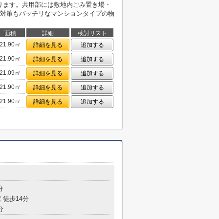
あります。共用部には敷地内ごみ置き場・
対策もバッチリなマンションタイプの物
面積
詳細
検討リスト
21.90㎡
詳細を見る
追加する
21.90㎡
詳細を見る
追加する
21.09㎡
詳細を見る
追加する
21.90㎡
詳細を見る
追加する
21.90㎡
詳細を見る
追加する
目
分
 徒歩14分
分