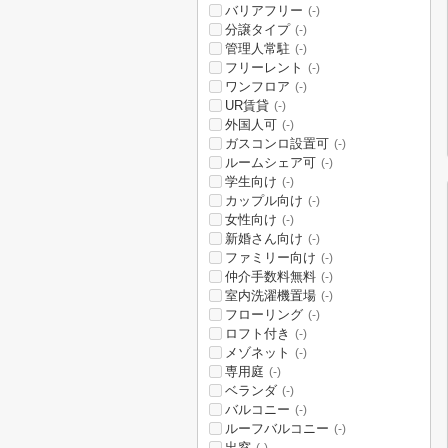
バリアフリー
(-)
分譲タイプ
(-)
管理人常駐
(-)
フリーレント
(-)
ワンフロア
(-)
UR賃貸
(-)
外国人可
(-)
ガスコンロ設置可
(-)
ルームシェア可
(-)
学生向け
(-)
カップル向け
(-)
女性向け
(-)
新婚さん向け
(-)
ファミリー向け
(-)
仲介手数料無料
(-)
室内洗濯機置場
(-)
フローリング
(-)
ロフト付き
(-)
メゾネット
(-)
専用庭
(-)
ベランダ
(-)
バルコニー
(-)
ルーフバルコニー
(-)
出窓