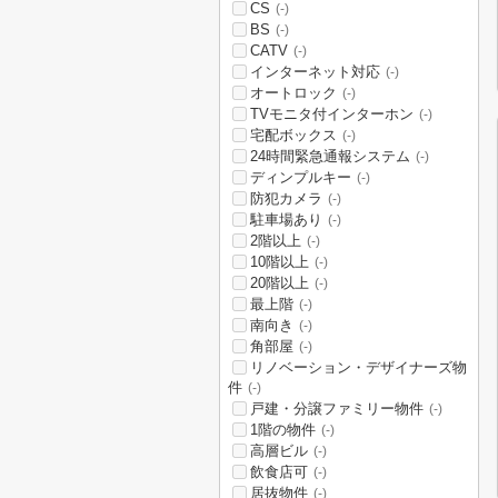
CS
(-)
BS
(-)
CATV
(-)
インターネット対応
(-)
オートロック
(-)
TVモニタ付インターホン
(-)
宅配ボックス
(-)
24時間緊急通報システム
(-)
ディンプルキー
(-)
防犯カメラ
(-)
駐車場あり
(-)
2階以上
(-)
10階以上
(-)
20階以上
(-)
最上階
(-)
南向き
(-)
角部屋
(-)
リノベーション・デザイナーズ物
件
(-)
戸建・分譲ファミリー物件
(-)
1階の物件
(-)
高層ビル
(-)
飲食店可
(-)
居抜物件
(-)