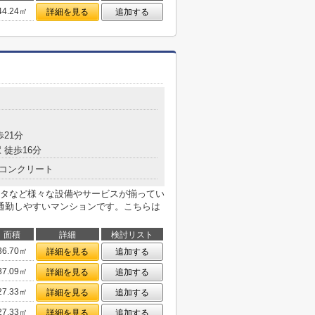
44.24㎡
詳細を見る
追加する
目
歩21分
 徒歩16分
コンクリート
タなど様々な設備やサービスが揃ってい
通勤しやすいマンションです。こちらは
面積
詳細
検討リスト
36.70㎡
詳細を見る
追加する
37.09㎡
詳細を見る
追加する
27.33㎡
詳細を見る
追加する
27.33㎡
詳細を見る
追加する