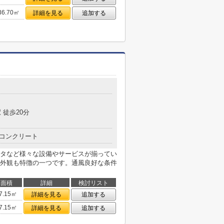
36.70㎡
詳細を見る
追加する
目
 徒歩20分
コンクリート
タなど様々な設備やサービスが揃ってい
外観も特徴の一つです。通風良好な条件
面積
詳細
検討リスト
7.15㎡
詳細を見る
追加する
7.15㎡
詳細を見る
追加する