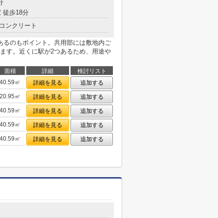
分
 徒歩18分
コンクリート
あるのもポイント。共用部には敷地内ご
ます。近くに駅が2つあるため、用途や
面積
詳細
検討リスト
40.59㎡
詳細を見る
追加する
20.95㎡
詳細を見る
追加する
40.59㎡
詳細を見る
追加する
40.59㎡
詳細を見る
追加する
40.59㎡
詳細を見る
追加する
目