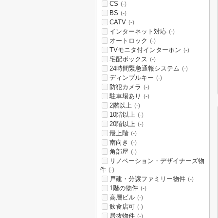
CS
(-)
BS
(-)
CATV
(-)
インターネット対応
(-)
オートロック
(-)
TVモニタ付インターホン
(-)
宅配ボックス
(-)
24時間緊急通報システム
(-)
ディンプルキー
(-)
防犯カメラ
(-)
駐車場あり
(-)
2階以上
(-)
10階以上
(-)
20階以上
(-)
最上階
(-)
南向き
(-)
角部屋
(-)
リノベーション・デザイナーズ物
件
(-)
戸建・分譲ファミリー物件
(-)
1階の物件
(-)
高層ビル
(-)
飲食店可
(-)
居抜物件
(-)