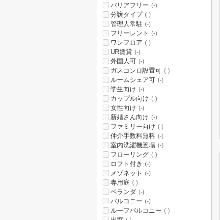
バリアフリー
(-)
分譲タイプ
(-)
管理人常駐
(-)
フリーレント
(-)
ワンフロア
(-)
UR賃貸
(-)
外国人可
(-)
ガスコンロ設置可
(-)
ルームシェア可
(-)
学生向け
(-)
カップル向け
(-)
女性向け
(-)
新婚さん向け
(-)
ファミリー向け
(-)
仲介手数料無料
(-)
室内洗濯機置場
(-)
フローリング
(-)
ロフト付き
(-)
メゾネット
(-)
専用庭
(-)
ベランダ
(-)
バルコニー
(-)
ルーフバルコニー
(-)
出窓