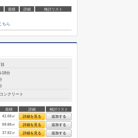
面積
詳細
検討リスト
こちら
丁目
歩18分
分
分
コンクリート
面積
詳細
検討リスト
42.66㎡
詳細を見る
追加する
69.86㎡
詳細を見る
追加する
37.82㎡
詳細を見る
追加する