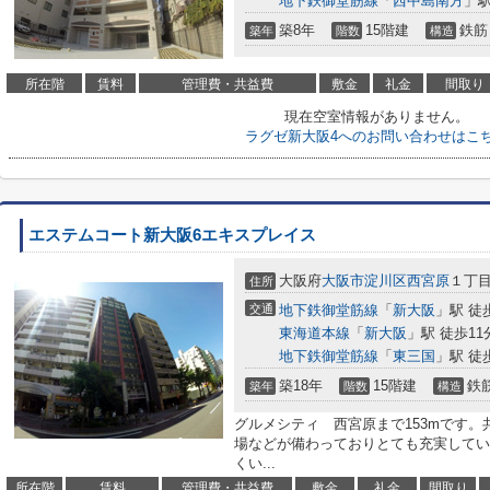
地下鉄御堂筋線
「
西中島南方
」駅
築8年
15階建
鉄筋
築年
階数
構造
所在階
賃料
管理費・共益費
敷金
礼金
間取り
現在空室情報がありません。
ラグゼ新大阪4へのお問い合わせはこ
エステムコート新大阪6エキスプレイス
大阪府
大阪市淀川区
西宮原
１丁
住所
交通
地下鉄御堂筋線
「
新大阪
」駅 徒
東海道本線
「
新大阪
」駅 徒歩11
地下鉄御堂筋線
「
東三国
」駅 徒
築18年
15階建
鉄
築年
階数
構造
グルメシティ 西宮原まで153mです
場などが備わっておりとても充実してい
くい...
所在階
賃料
管理費・共益費
敷金
礼金
間取り