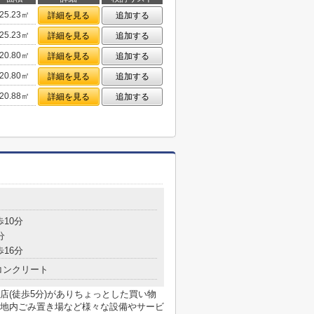
25.23㎡
詳細を見る
追加する
25.23㎡
詳細を見る
追加する
20.80㎡
詳細を見る
追加する
20.80㎡
詳細を見る
追加する
20.88㎡
詳細を見る
追加する
目
歩10分
分
歩16分
コンクリート
店(徒歩5分)がありちょっとした買い物
地内ごみ置き場など様々な設備やサービ