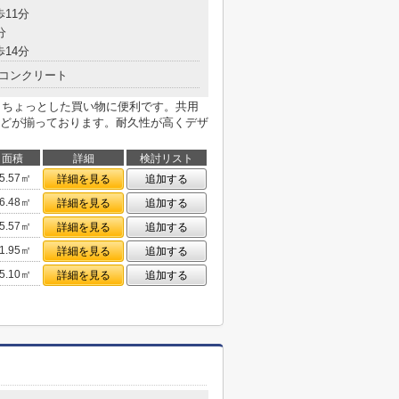
歩11分
分
歩14分
コンクリート
ありちょっとした買い物に便利です。共用
どが揃っております。耐久性が高くデザ
面積
詳細
検討リスト
5.57㎡
詳細を見る
追加する
6.48㎡
詳細を見る
追加する
5.57㎡
詳細を見る
追加する
1.95㎡
詳細を見る
追加する
5.10㎡
詳細を見る
追加する