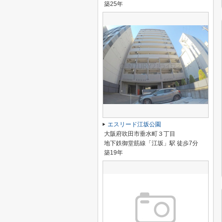
築25年
エスリード江坂公園
大阪府吹田市垂水町３丁目
地下鉄御堂筋線「江坂」駅 徒歩7分
築19年