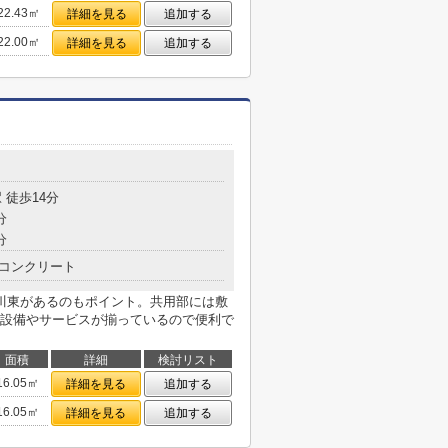
22.43㎡
詳細を見る
追加する
22.00㎡
詳細を見る
追加する
目
 徒歩14分
分
分
コンクリート
川東があるのもポイント。共用部には敷
設備やサービスが揃っているので便利で
面積
詳細
検討リスト
16.05㎡
詳細を見る
追加する
16.05㎡
詳細を見る
追加する