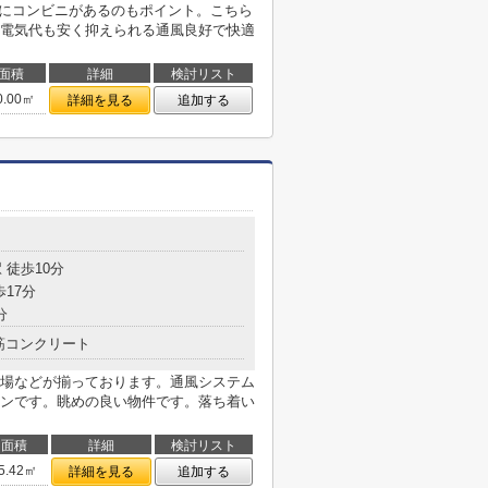
場にコンビニがあるのもポイント。こちら
電気代も安く抑えられる通風良好で快適
面積
詳細
検討リスト
0.00㎡
詳細を見る
追加する
目
 徒歩10分
歩17分
分
筋コンクリート
場などが揃っております。通風システム
ンです。眺めの良い物件です。落ち着い
面積
詳細
検討リスト
5.42㎡
詳細を見る
追加する