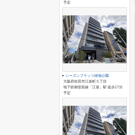
予定
シーズンフラッツ緑地公園
大阪府吹田市江坂町５丁目
地下鉄御堂筋線「江坂」駅 徒歩17分
予定