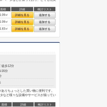
面積
詳細
検討リスト
1.09㎡
詳細を見る
追加する
1.09㎡
詳細を見る
追加する
1.83㎡
詳細を見る
追加する
目
 徒歩12分
歩16分
分
造
)がありちょっとした買い物に便利です。
タなど様々な設備やサービスが揃ってい
面積
詳細
検討リスト