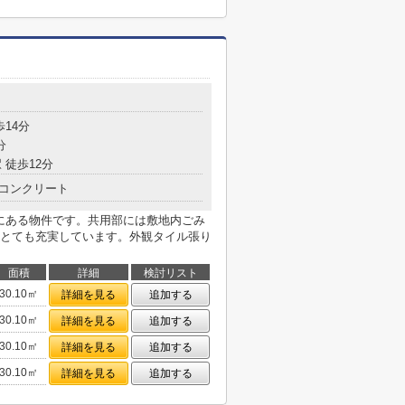
目
歩14分
分
 徒歩12分
コンクリート
内にある物件です。共用部には敷地内ごみ
とても充実しています。外観タイル張り
面積
詳細
検討リスト
30.10㎡
詳細を見る
追加する
30.10㎡
詳細を見る
追加する
30.10㎡
詳細を見る
追加する
30.10㎡
詳細を見る
追加する