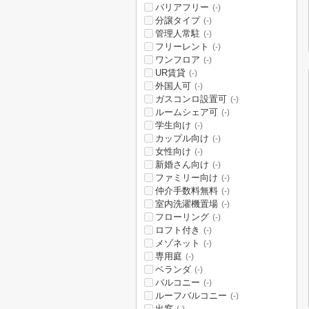
バリアフリー
(-)
分譲タイプ
(-)
管理人常駐
(-)
フリーレント
(-)
ワンフロア
(-)
UR賃貸
(-)
外国人可
(-)
ガスコンロ設置可
(-)
ルームシェア可
(-)
学生向け
(-)
カップル向け
(-)
女性向け
(-)
新婚さん向け
(-)
ファミリー向け
(-)
仲介手数料無料
(-)
室内洗濯機置場
(-)
フローリング
(-)
ロフト付き
(-)
メゾネット
(-)
専用庭
(-)
ベランダ
(-)
バルコニー
(-)
ルーフバルコニー
(-)
出窓