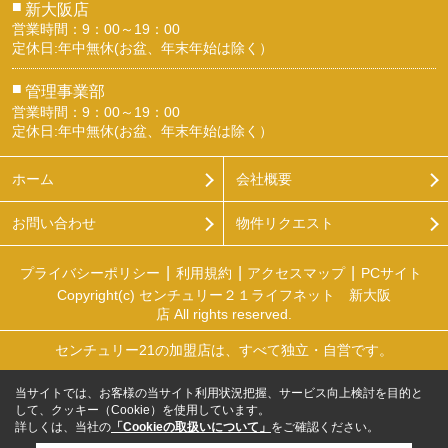
■
新大阪店
営業時間：9：00～19：00
定休日:年中無休(お盆、年末年始は除く）
■
管理事業部
営業時間：9：00～19：00
定休日:年中無休(お盆、年末年始は除く）
ホーム
会社概要
お問い合わせ
物件リクエスト
プライバシーポリシー
利用規約
アクセスマップ
PCサイト
Copyright(c) センチュリー２１ライフネット 新大阪
店 All rights reserved.
センチュリー21の加盟店は、すべて独立・自営です。
当サイトでは、お客様の当サイト利用状況把握、サービス向上検討を目的と
して、クッキー（Cookie）を使用しています。
詳しくは、当社の
「Cookieの取扱いについて」
をご確認ください。