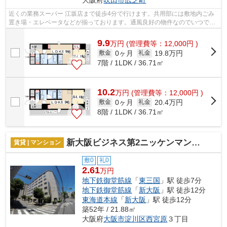
大阪府
吹田市
広芝町
近くの業務スーパー 江坂店まで徒歩4分で行けます。共用部には敷地内ごみ
置き場・エレベータなどが揃っております。通風良好の物件なのでいつでも
新鮮な空気を味わえます。こちらの物...
9.9
万
円
(管理費等：12,000円 )
0ヶ月
19.8万円
敷金
礼金
7階 / 1LDK / 36.71㎡
10.2
万
円
(管理費等：12,000円 )
0ヶ月
20.4万円
敷金
礼金
8階 / 1LDK / 36.71㎡
新大阪ビジネス第2ニッケンマンション
賃貸 | マンション
敷0
礼0
2.61
万円
地下鉄御堂筋線
「
東三国
」駅 徒歩7分
地下鉄御堂筋線
「
新大阪
」駅 徒歩12分
東海道本線
「
新大阪
」駅 徒歩12分
築52年 / 21.88㎡
大阪府
大阪市淀川区
西宮原
３丁目