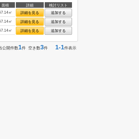
面積
詳細
検討リスト
67.14㎡
詳細を見る
追加する
67.14㎡
詳細を見る
追加する
67.14㎡
詳細を見る
追加する
1
3
1-1
当公開件数
件 空き数
件
件表示