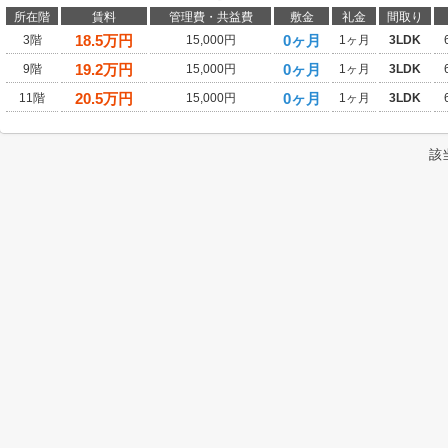
所在階
賃料
管理費・共益費
敷金
礼金
間取り
18.5
万円
0ヶ月
3階
15,000円
1ヶ月
3LDK
19.2
万円
0ヶ月
9階
15,000円
1ヶ月
3LDK
20.5
万円
0ヶ月
11階
15,000円
1ヶ月
3LDK
該