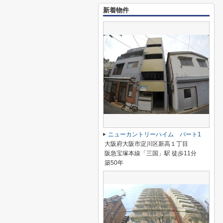
新着物件
ニューカントリーハイム パート1
大阪府大阪市淀川区新高１丁目
阪急宝塚本線「三国」駅 徒歩11分
築50年