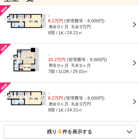
-
8.2万円
(管理費等：8,000円)
0ヶ月
0万円
敷金
礼金
6階
24.21㎡
1K
-
10.2万円
(管理費等：8,000円)
0ヶ月
0ヶ月
敷金
礼金
7階
29.03㎡
1LDK
-
8.2万円
(管理費等：8,000円)
0ヶ月
0万円
敷金
礼金
8階
24.21㎡
1K
4
残り
件を表示する