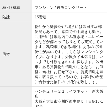
種別 / 構造
マンション / 鉄筋コンクリート
階建
15階建
物件から徒歩3分の場所には吹田江坂郵
便局もあって、窓口での手続きも楽々。
共用部には敷地内ごみ置き場・エレベー
タなどが備わっておりとても充実してい
ます。2駅利用できる場所にあるので利
便性が高いです。こちらはマンションタ
備考
イプになります。外観タイル張りは、い
つまでも外観をきれいに保ちます。吹田
市にある賃貸物件情報のことなら、お気
軽に当社にお任せ下さい。賃貸情報を豊
富に取り扱っているので、お客様の希望
に合わせた物件のご紹介を致します。
センチュリー２１ライフネット 新大阪
店
大阪府大阪市淀川区西中島５丁目6-13-1
02号