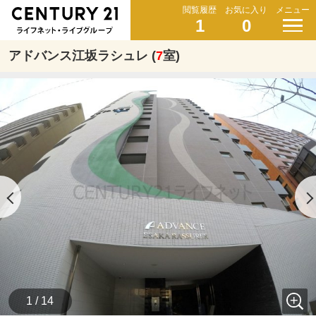
閲覧履歴
お気に入り
メニュー
1
0
アドバンス江坂ラシュレ (
7
室)
1 / 14