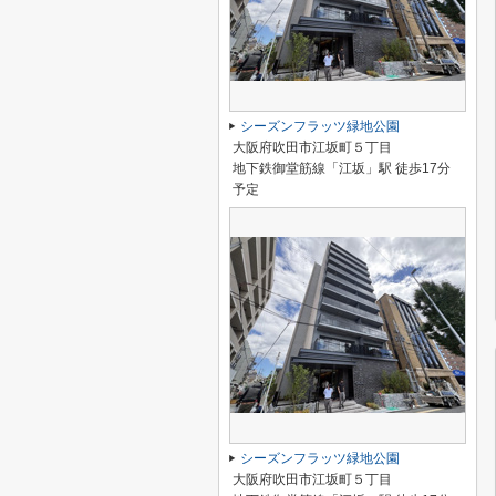
シーズンフラッツ緑地公園
大阪府吹田市江坂町５丁目
地下鉄御堂筋線「江坂」駅 徒歩17分
予定
シーズンフラッツ緑地公園
大阪府吹田市江坂町５丁目