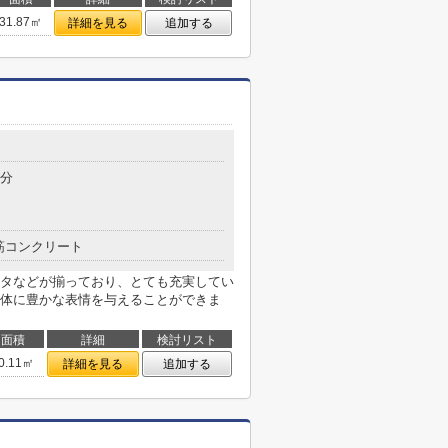
31.87㎡
詳細を見る
追加する
6分
筋コンクリート
タなどが揃っており、とても充実してい
体に豊かな表情を与えることができま
面積
詳細
検討リスト
0.11㎡
詳細を見る
追加する