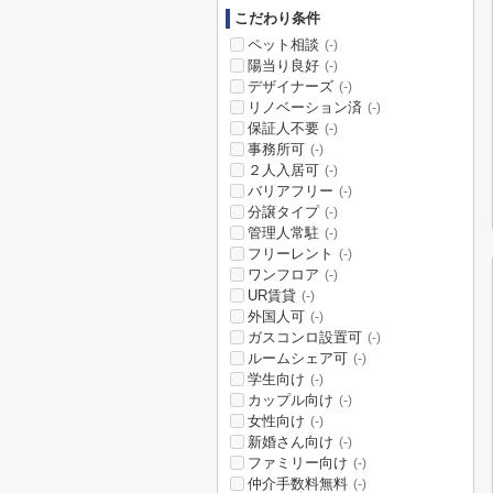
こだわり条件
ペット相談
(-)
陽当り良好
(-)
デザイナーズ
(-)
リノベーション済
(-)
保証人不要
(-)
事務所可
(-)
２人入居可
(-)
バリアフリー
(-)
分譲タイプ
(-)
管理人常駐
(-)
フリーレント
(-)
ワンフロア
(-)
UR賃貸
(-)
外国人可
(-)
ガスコンロ設置可
(-)
ルームシェア可
(-)
学生向け
(-)
カップル向け
(-)
女性向け
(-)
新婚さん向け
(-)
ファミリー向け
(-)
仲介手数料無料
(-)