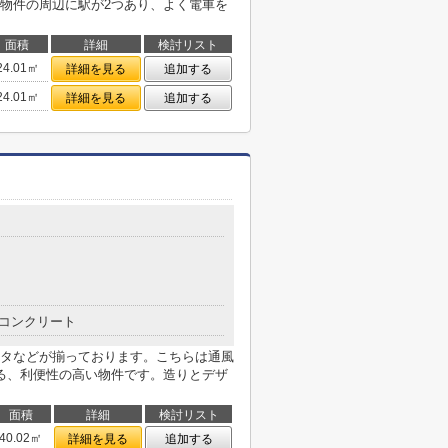
物件の周辺に駅が2つあり、よく電車を
面積
詳細
検討リスト
24.01㎡
詳細を見る
追加する
24.01㎡
詳細を見る
追加する
コンクリート
タなどが揃っております。こちらは通風
る、利便性の高い物件です。造りとデザ
面積
詳細
検討リスト
40.02㎡
詳細を見る
追加する