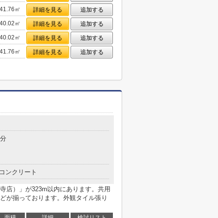
41.76㎡
詳細を見る
追加する
40.02㎡
詳細を見る
追加する
40.02㎡
詳細を見る
追加する
41.76㎡
詳細を見る
追加する
5分
コンクリート
寺店）」が323m以内にあります。共用
どが揃っております。外観タイル張り
面積
詳細
検討リスト