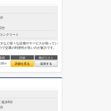
7分
2分
コンクリート
タなど様々な設備やサービスが揃ってい
ので交通の利便性が良いのが魅力です。
面積
詳細
検討リスト
0.00㎡
詳細を見る
追加する
 徒歩8分
3分