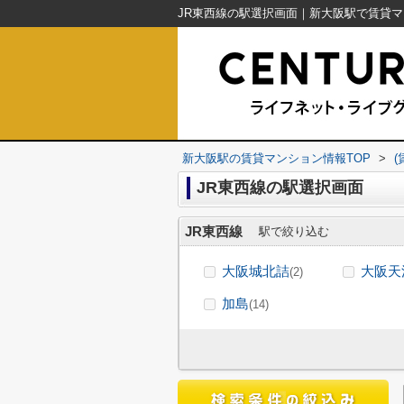
新大阪駅の賃貸マンション情報TOP
>
JR東西線の駅選択画面
JR東西線
駅で絞り込む
大阪城北詰
大阪天
(2)
加島
(14)