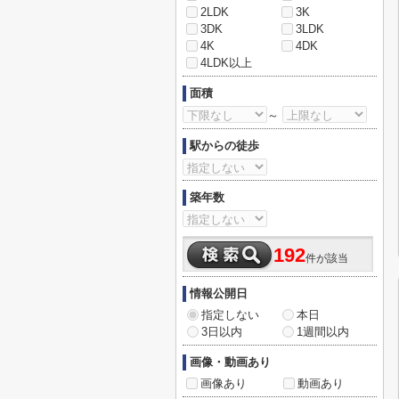
2LDK
3K
3DK
3LDK
4K
4DK
4LDK以上
面積
～
駅からの徒歩
築年数
192
件が該当
情報公開日
指定しない
本日
3日以内
1週間以内
画像・動画あり
画像あり
動画あり