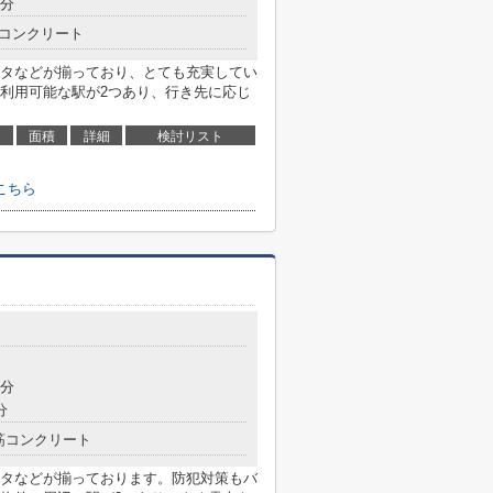
6分
コンクリート
タなどが揃っており、とても充実してい
利用可能な駅が2つあり、行き先に応じ
面積
詳細
検討リスト
こちら
7分
分
筋コンクリート
タなどが揃っております。防犯対策もバ