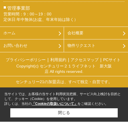
■
管理事業部
営業時間：9：00～19：00
定休日:年中無休(お盆、年末年始は除く）
ホーム
会社概要
お問い合わせ
物件リクエスト
プライバシーポリシー
利用規約
アクセスマップ
PCサイト
Copyright(c) センチュリー２１ライフネット 新大阪
店 All rights reserved.
センチュリー21の加盟店は、すべて独立・自営です。
当サイトでは、お客様の当サイト利用状況把握、サービス向上検討を目的と
して、クッキー（Cookie）を使用しています。
詳しくは、当社の
「Cookieの取扱いについて」
をご確認ください。
閉じる