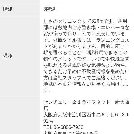
階建
8階建
しものクリニックまで326mです。共用
部には敷地内ごみ置き場・エレベータな
どが揃っており、とても充実していま
す。外観タイル張りは、ランニングコス
トがあまりかかりません。目的に応じて
駅を選べることが、2駅利用できるこの
備考
物件のメリットです。いつでも快適空間
を味わえる通風良好な気持ちよい物件。
できるだけ早めに不動産情報を集めたい
方は当社スタッフまでご連絡ください。
地域の不動産情報をいち早くお届けしま
す。
センチュリー２１ライフネット 新大阪
店
大阪府大阪市淀川区西中島５丁目6-13-1
02号
TEL:06-6886-7933
大阪府知事 (5) 第49289号