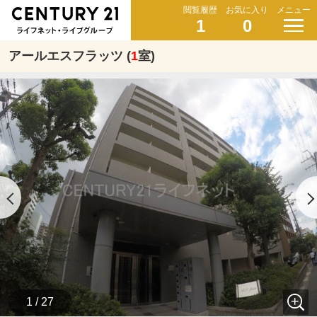
閲覧履歴
お気に入り
メニュー
1
0
アールエスフラッツ (
1
室)
1 / 27