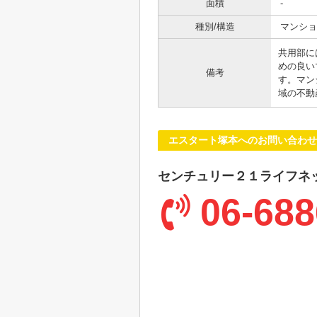
面積
-
種別/構造
マンショ
共用部に
めの良い
備考
す。マン
域の不動
エスタート塚本へのお問い合わせ
センチュリー２１ライフネ
06-688