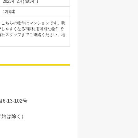
2023年 2月( 築3年 )
12階建
。こちらの物件はマンションです。眺
しやすくなる2駅利用可能な物件で
当社スタッフまでご連絡ください。地
13-102号
年始は除く）