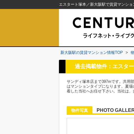
新大阪駅の賃貸マンション情報TOP
>
過去掲載物件：エスター
サンディ塚本店まで397mです。共
はマンションタイプになります。夏場
着した当社へお任せ下さい。当社は、
PHOTO GALLE
物件写真