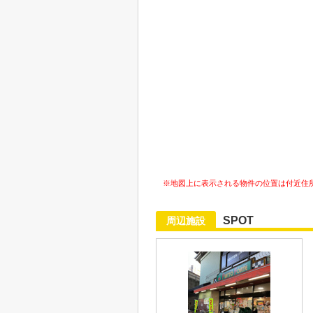
※地図上に表示される物件の位置は付近住
SPOT
周辺施設