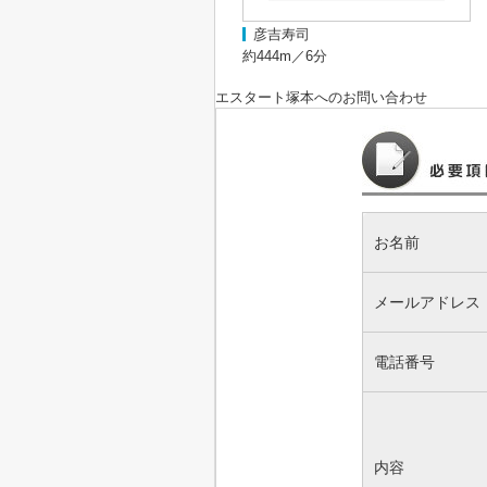
彦吉寿司
約444m／6分
エスタート塚本
へのお問い合わせ
お名前
メールアドレス
電話番号
内容