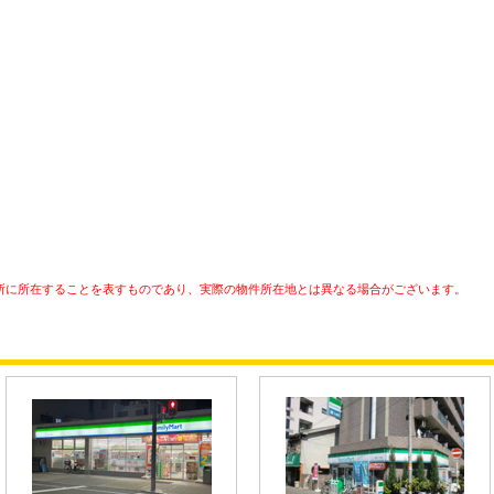
所に所在することを表すものであり、実際の物件所在地とは異なる場合がございます。