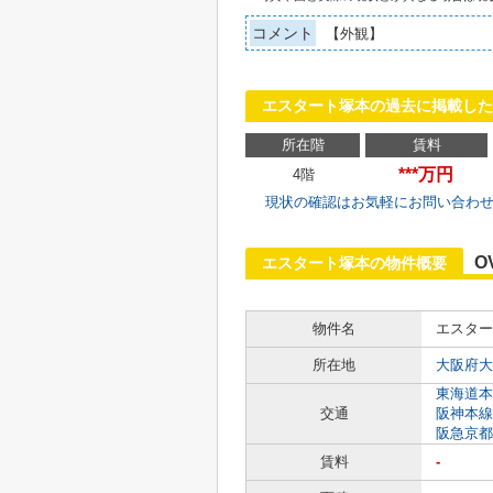
コメント
【外観】
エスタート塚本の過去に掲載した
所在階
賃料
***万円
4階
現状の確認はお気軽にお問い合わ
O
エスタート塚本の物件概要
物件名
エスター
所在地
大阪府大
東海道本
交通
阪神本線
阪急京都
賃料
-