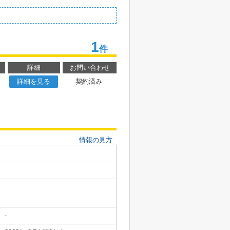
1
件
詳細
お問い合わせ
詳細を見る
契約済み
情報の見方
-