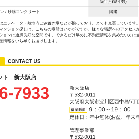
築年月(築年数)
ン / 鉄筋コンクリート
階建
はエレベータ・敷地内ごみ置き場などが揃っており、とても充実しています
マンション探しは、こちらの場所はいかがですか。様々な場所へのアクセスが
ションは通風良好な空間です。できるだけ早めに不動産情報を集めたい方は
産情報をいち早くお届けします。
CONTACT US
ット 新大阪店
6-7933
新大阪店
〒532-0011
大阪府大阪市淀川区西中島5丁目6-
9：00～19：00
定休日：年中無休(お盆、年末
管理事業部
〒532-0011