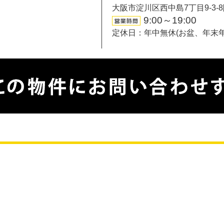
大阪市淀川区西中島7丁目9-3-
9:00～19:00
定休日：年中無休(お盆、年末