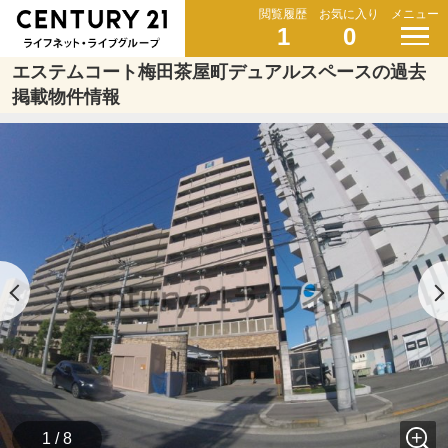
閲覧履歴
お気に入り
メニュー
1
0
エステムコート梅田茶屋町デュアルスペースの過去
掲載物件情報
1 / 8