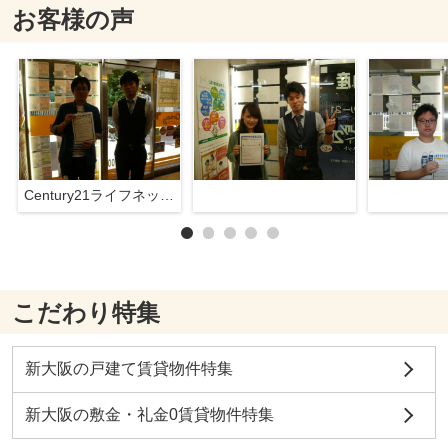
お客様の声
Century21ライフネット新大阪店
こだわり特集
新大阪の戸建て賃貸物件特集
新大阪の敷金・礼金0賃貸物件特集