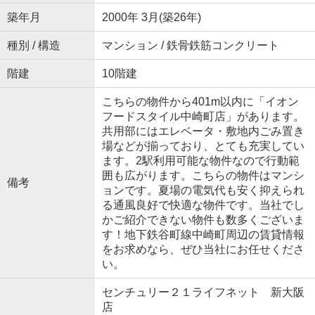
築年月
2000年 3月(築26年)
種別 / 構造
マンション / 鉄骨鉄筋コンクリート
階建
10階建
こちらの物件から401m以内に「イオン
フードスタイル中崎町店」があります。
共用部にはエレベータ・敷地内ごみ置き
場などが揃っており、とても充実してい
ます。2駅利用可能な物件なので行動範
囲も広がります。こちらの物件はマンシ
備考
ョンです。夏場の電気代も安く抑えられ
る通風良好で快適な物件です。当社でし
かご紹介できない物件も数多くございま
す！地下鉄谷町線中崎町周辺の賃貸情報
をお求めなら、ぜひ当社にお任せくださ
い。
センチュリー２１ライフネット 新大阪
店