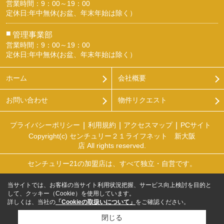
営業時間：9：00～19：00
定休日:年中無休(お盆、年末年始は除く）
■
管理事業部
営業時間：9：00～19：00
定休日:年中無休(お盆、年末年始は除く）
ホーム
会社概要
お問い合わせ
物件リクエスト
プライバシーポリシー
利用規約
アクセスマップ
PCサイト
Copyright(c) センチュリー２１ライフネット 新大阪
店 All rights reserved.
センチュリー21の加盟店は、すべて独立・自営です。
当サイトでは、お客様の当サイト利用状況把握、サービス向上検討を目的と
して、クッキー（Cookie）を使用しています。
詳しくは、当社の
「Cookieの取扱いについて」
をご確認ください。
閉じる