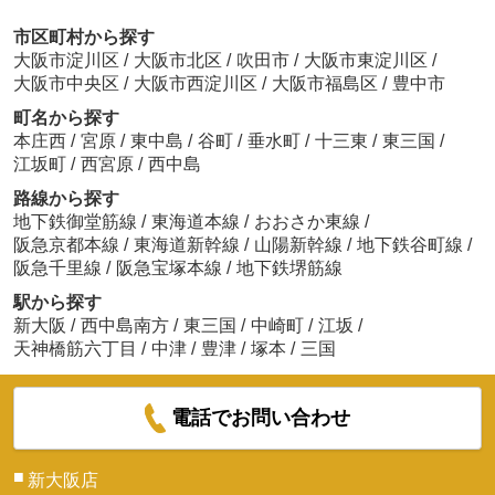
市区町村から探す
大阪市淀川区
/
大阪市北区
/
吹田市
/
大阪市東淀川区
/
大阪市中央区
/
大阪市西淀川区
/
大阪市福島区
/
豊中市
町名から探す
本庄西
/
宮原
/
東中島
/
谷町
/
垂水町
/
十三東
/
東三国
/
江坂町
/
西宮原
/
西中島
路線から探す
地下鉄御堂筋線
/
東海道本線
/
おおさか東線
/
阪急京都本線
/
東海道新幹線
/
山陽新幹線
/
地下鉄谷町線
/
阪急千里線
/
阪急宝塚本線
/
地下鉄堺筋線
駅から探す
新大阪
/
西中島南方
/
東三国
/
中崎町
/
江坂
/
天神橋筋六丁目
/
中津
/
豊津
/
塚本
/
三国
電話でお問い合わせ
■
新大阪店