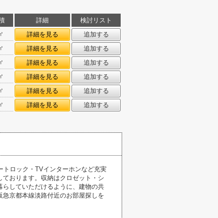
積
詳細
検討リスト
㎡
詳細を見る
追加する
㎡
詳細を見る
追加する
㎡
詳細を見る
追加する
㎡
詳細を見る
追加する
㎡
詳細を見る
追加する
㎡
詳細を見る
追加する
ートロック・TVインターホンなど充実
しております。収納はクロゼット・シ
暮らしていただけるように、建物の共
阪急京都本線淡路付近のお部屋探しを