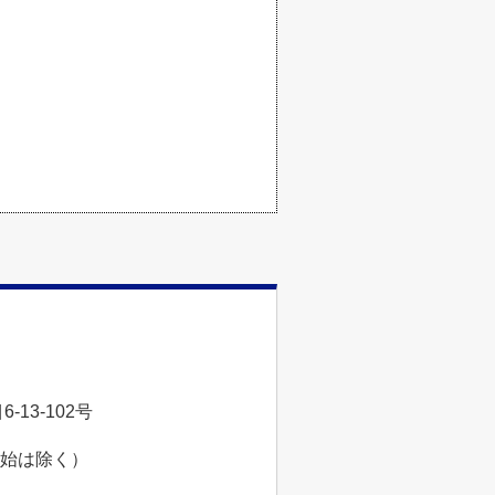
13-102号
年始は除く）