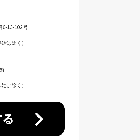
13-102号
年始は除く）
8階
年始は除く）