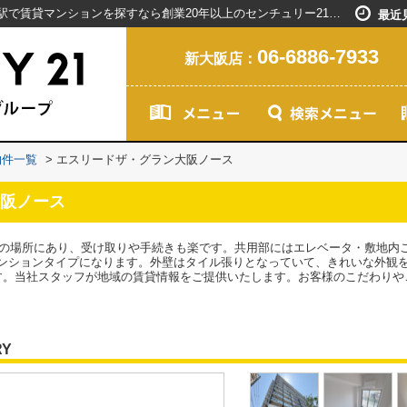
エスリードザ・グラン大阪ノース／新大阪駅で賃貸マンションを探すなら創業20年以上のセンチュリー21ライフネット・ライブグループ
最近
06-6886-7933
新大阪店：
物件一覧
>
エスリードザ・グラン大阪ノース
阪ノース
分)の場所にあり、受け取りや手続きも楽です。共用部にはエレベータ・敷地内
ンションタイプになります。外壁はタイル張りとなっていて、きれいな外観
す。当社スタッフが地域の賃貸情報をご提供いたします。お客様のこだわりや
RY