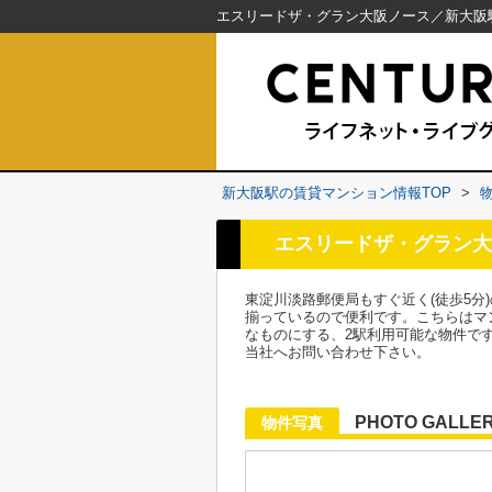
新大阪駅の賃貸マンション情報TOP
>
エスリードザ・グラン大
東淀川淡路郵便局もすぐ近く(徒歩5
揃っているので便利です。こちらはマ
なものにする、2駅利用可能な物件で
当社へお問い合わせ下さい。
PHOTO GALLE
物件写真