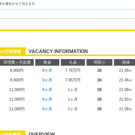
状を優先させて頂きます。
VACANCY INFORMATION
の空室情報
管理費＋共益費
敷金
礼金
間取り
面積
8,000円
0ヶ月
7.76万円
1K
21.09㎡
8,000円
0ヶ月
7.95万円
1K
21.46㎡
11,000円
0ヶ月
1ヶ月
1K
21.09㎡
11,000円
0ヶ月
1ヶ月
1K
21.83㎡
11,000円
0ヶ月
1ヶ月
1K
21.09㎡
る
OVERVIEW
の物件概要