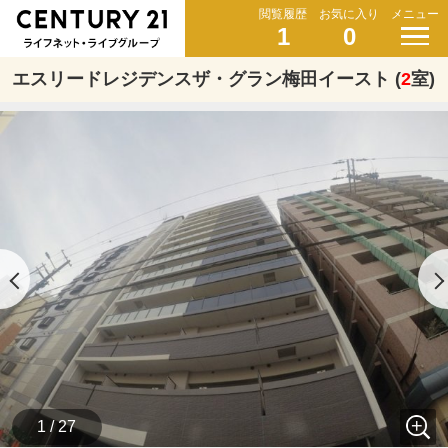
閲覧履歴
お気に入り
メニュー
1
0
エスリードレジデンスザ・グラン梅田イースト (
2
室)
1 / 27