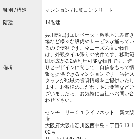
種別 / 構造
マンション / 鉄筋コンクリート
階建
14階建
共用部にはエレベータ・敷地内ごみ置き
場など様々な設備やサービスが揃ってい
るので便利です。今ニーズの高い物件
は、外観タイル張りの物件です。移動範
囲が広がる2駅利用可能な物件です。造
備考
りとデザインに関して、自信をもって情
報を提供できるマンションです。当社ス
タッフが地域の賃貸情報をご提供いたし
ます。お客様のこだわりやご要望などご
ざいましたら、お気軽に当社へお問い合
わせ下さい。
センチュリー２１ライフネット 新大阪
店
大阪府大阪市淀川区西中島５丁目6-13-1
02号
TEL:06-6886-7933