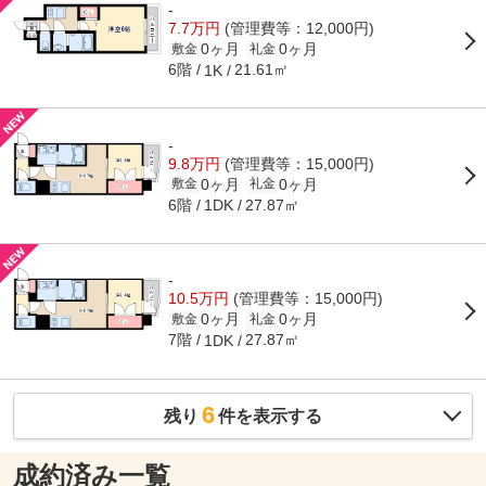
-
7.7万円
(管理費等：12,000円)
0ヶ月
0ヶ月
敷金
礼金
6階
21.61㎡
1K
-
9.8万円
(管理費等：15,000円)
0ヶ月
0ヶ月
敷金
礼金
6階
27.87㎡
1DK
-
10.5万円
(管理費等：15,000円)
0ヶ月
0ヶ月
敷金
礼金
7階
27.87㎡
1DK
6
残り
件を表示する
成約済み一覧