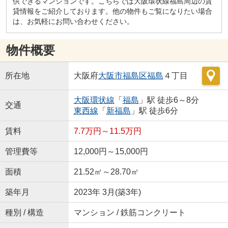
供できるマンションです。こちらでは大阪環状線福島周辺の賃
貸情報をご紹介しております。他の物件もご覧になりたい場合
は、お気軽にお問い合わせください。
物件概要
所在地
大阪府
大阪市福島区
福島
４丁目
大阪環状線
「
福島
」駅 徒歩6～8分
交通
東西線
「
新福島
」駅 徒歩6分
賃料
7.7万円～11.5万円
管理費等
12,000円～15,000円
面積
21.52㎡～28.70㎡
築年月
2023年 3月(築3年)
種別 / 構造
マンション / 鉄筋コンクリート