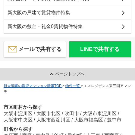
新大阪の戸建て賃貸物件特集
新大阪の敷金・礼金0賃貸物件特集
メールで共有する
LINEで共有する
ページトップへ
新大阪駅の賃貸マンション情報TOP
>
物件一覧
>
エスレジデンス東三国アマン
テ
市区町村から探す
大阪市淀川区
/
大阪市北区
/
吹田市
/
大阪市東淀川区
/
大阪市中央区
/
大阪市西淀川区
/
大阪市福島区
/
豊中市
町名から探す