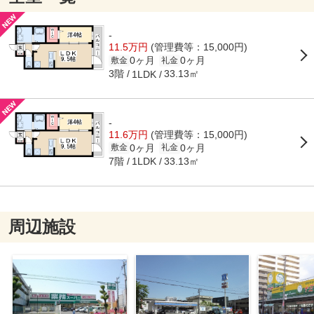
-
11.5万円
(管理費等：15,000円)
0ヶ月
0ヶ月
敷金
礼金
3階
33.13㎡
1LDK
-
11.6万円
(管理費等：15,000円)
0ヶ月
0ヶ月
敷金
礼金
7階
33.13㎡
1LDK
周辺施設