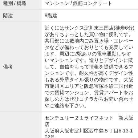
種別 / 構造
マンション / 鉄筋コンクリート
階建
9階建
近くにはサンクス淀川東三国店(徒歩6分)
がありちょっとした買い物に便利です。
共用部には敷地内ごみ置き場・エレベー
タなどが備わっておりとても充実してい
ます。周辺に2駅ありの電車通勤しやす
いマンションです。造りとデザインに関
備考
して、自信をもって情報を提供できるマ
ンションです。耐久性が高くデザイン性
もある外壁タイル張りの物件です。大阪
市淀川区エリアと阪急宝塚本線三国付近
での賃貸マンション、賃貸アパートをお
探しの方はぜひコチラからお問い合わせ
やご連絡を下さい。
センチュリー２１ライフネット 新大阪
店
大阪府大阪市淀川区西中島５丁目6-13-1
02号