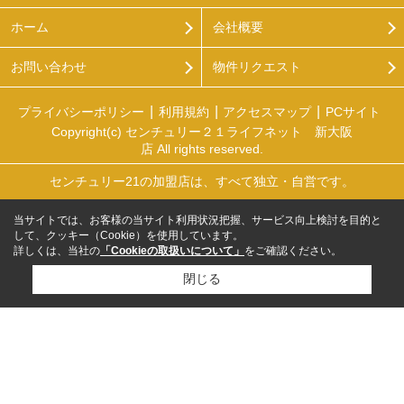
ホーム
会社概要
お問い合わせ
物件リクエスト
プライバシーポリシー
利用規約
アクセスマップ
PCサイト
Copyright(c) センチュリー２１ライフネット 新大阪
店 All rights reserved.
センチュリー21の加盟店は、すべて独立・自営です。
当サイトでは、お客様の当サイト利用状況把握、サービス向上検討を目的と
して、クッキー（Cookie）を使用しています。
詳しくは、当社の
「Cookieの取扱いについて」
をご確認ください。
閉じる