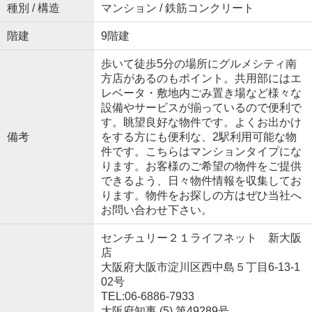
種別 / 構造
マンション / 鉄筋コンクリート
階建
9階建
歩いて徒歩5分の場所にグルメシティ南
方店があるのもポイント。共用部にはエ
レベータ・敷地内ごみ置き場など様々な
設備やサービスが揃っているので便利で
す。眺望良好な物件です。よくお出かけ
備考
をする方にも便利な、2駅利用可能な物
件です。こちらはマンションタイプにな
ります。お客様のご希望の物件をご提供
できるよう、日々物件情報を収集してお
ります。物件をお探しの方はぜひ当社へ
お問い合わせ下さい。
センチュリー２１ライフネット 新大阪
店
大阪府大阪市淀川区西中島５丁目6-13-1
02号
TEL:06-6886-7933
大阪府知事 (5) 第49289号