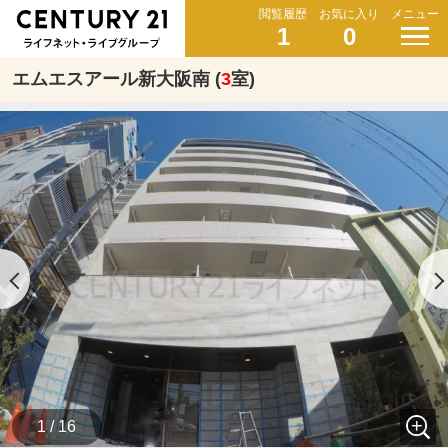
閲覧履歴
お気に入り
メニュー
1
0
エムエスアール新大阪南 (
3
室)
1 / 16