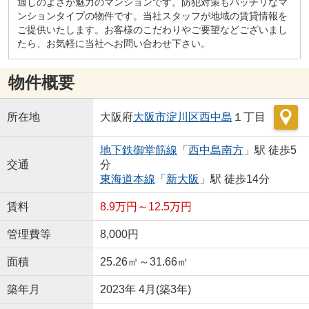
通しのよさが魅力のマンションです。防犯対策もバッチリなマ
ンションタイプの物件です。当社スタッフが地域の賃貸情報を
ご提供いたします。お客様のこだわりやご要望などございまし
たら、お気軽に当社へお問い合わせ下さい。
物件概要
所在地
大阪府
大阪市淀川区
西中島
１丁目
地下鉄御堂筋線
「
西中島南方
」駅 徒歩5
交通
分
東海道本線
「
新大阪
」駅 徒歩14分
賃料
8.9万円～12.5万円
管理費等
8,000円
面積
25.26㎡～31.66㎡
築年月
2023年 4月(築3年)