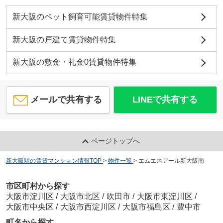
新大阪のペット飼育可能賃貸物件特集
新大阪の戸建て賃貸物件特集
新大阪の敷金・礼金0賃貸物件特集
メールで共有する
LINEで共有する
ページトップへ
新大阪駅の賃貸マンション情報TOP
>
物件一覧
>
エムエスアール新大阪南
市区町村から探す
大阪市淀川区
/
大阪市北区
/
吹田市
/
大阪市東淀川区
/
大阪市中央区
/
大阪市西淀川区
/
大阪市福島区
/
豊中市
町名から探す