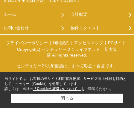
定休日:年中無休(お盆、年末年始は除く）
ホーム
会社概要
お問い合わせ
物件リクエスト
プライバシーポリシー
利用規約
アクセスマップ
PCサイト
Copyright(c) センチュリー２１ライフネット 新大阪
店 All rights reserved.
センチュリー21の加盟店は、すべて独立・自営です。
当サイトでは、お客様の当サイト利用状況把握、サービス向上検討を目的と
して、クッキー（Cookie）を使用しています。
詳しくは、当社の
「Cookieの取扱いについて」
をご確認ください。
閉じる