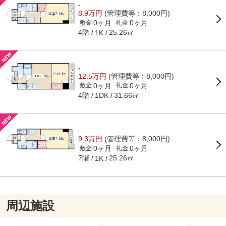
-
8.9万円
(管理費等：8,000円)
0ヶ月
0ヶ月
敷金
礼金
4階
25.26㎡
1K
-
12.5万円
(管理費等：8,000円)
0ヶ月
0ヶ月
敷金
礼金
4階
31.66㎡
1DK
-
9.3万円
(管理費等：8,000円)
0ヶ月
0ヶ月
敷金
礼金
7階
25.26㎡
1K
周辺施設