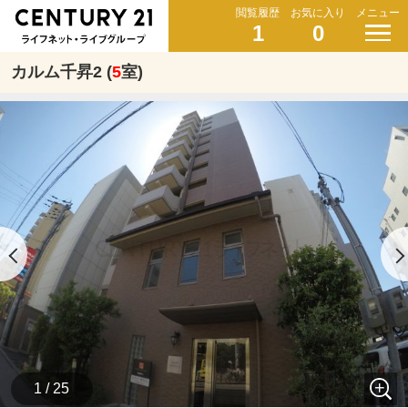
閲覧履歴
お気に入り
メニュー
1
0
カルム千昇2 (
5
室)
1 / 25