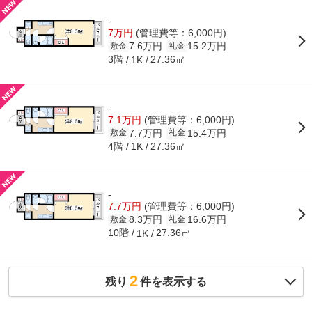
-
7万円
(管理費等：6,000円)
7.6万円
15.2万円
敷金
礼金
3階
27.36㎡
1K
-
7.1万円
(管理費等：6,000円)
7.7万円
15.4万円
敷金
礼金
4階
27.36㎡
1K
-
7.7万円
(管理費等：6,000円)
8.3万円
16.6万円
敷金
礼金
10階
27.36㎡
1K
2
残り
件を表示する