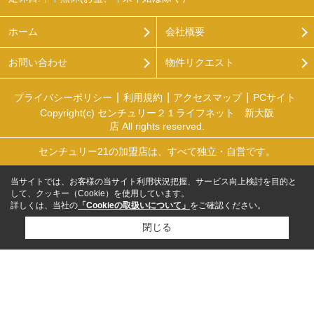
ホーム
会社概要
お問い合わせ
物件リクエスト
プライバシーポリシー
利用規約
アクセスマップ
PCサイト
Copyright(c) センチュリー２１ライフネット 新大阪
店 All rights reserved.
センチュリー21の加盟店は、すべて独立・自営です。
当サイトでは、お客様の当サイト利用状況把握、サービス向上検討を目的と
して、クッキー（Cookie）を使用しています。
詳しくは、当社の
「Cookieの取扱いについて」
をご確認ください。
閉じる