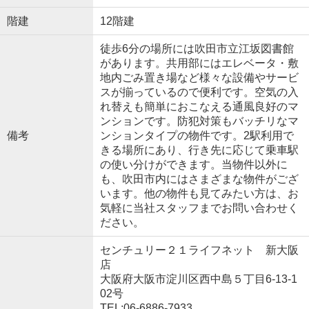
階建
12階建
徒歩6分の場所には吹田市立江坂図書館
があります。共用部にはエレベータ・敷
地内ごみ置き場など様々な設備やサービ
スが揃っているので便利です。空気の入
れ替えも簡単におこなえる通風良好のマ
ンションです。防犯対策もバッチリなマ
備考
ンションタイプの物件です。2駅利用で
きる場所にあり、行き先に応じて乗車駅
の使い分けができます。当物件以外に
も、吹田市内にはさまざまな物件がござ
います。他の物件も見てみたい方は、お
気軽に当社スタッフまでお問い合わせく
ださい。
センチュリー２１ライフネット 新大阪
店
大阪府大阪市淀川区西中島５丁目6-13-1
02号
TEL:06-6886-7933