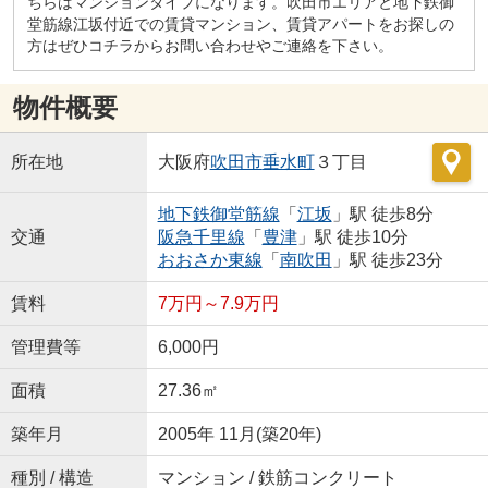
ちらはマンションタイプになります。吹田市エリアと地下鉄御
堂筋線江坂付近での賃貸マンション、賃貸アパートをお探しの
方はぜひコチラからお問い合わせやご連絡を下さい。
物件概要
所在地
大阪府
吹田市
垂水町
３丁目
地下鉄御堂筋線
「
江坂
」駅 徒歩8分
交通
阪急千里線
「
豊津
」駅 徒歩10分
おおさか東線
「
南吹田
」駅 徒歩23分
賃料
7万円～7.9万円
管理費等
6,000円
面積
27.36㎡
築年月
2005年 11月(築20年)
種別 / 構造
マンション / 鉄筋コンクリート