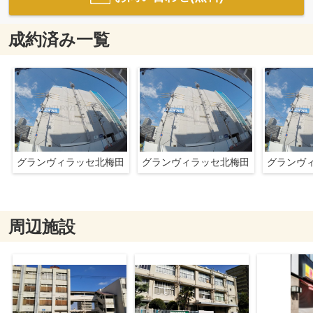
成約済み一覧
グランヴィラッセ北梅田
グランヴィラッセ北梅田
グランヴ
周辺施設