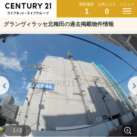
閲覧履歴
お気に入り
メニュー
1
0
グランヴィラッセ北梅田の過去掲載物件情報
1 / 2