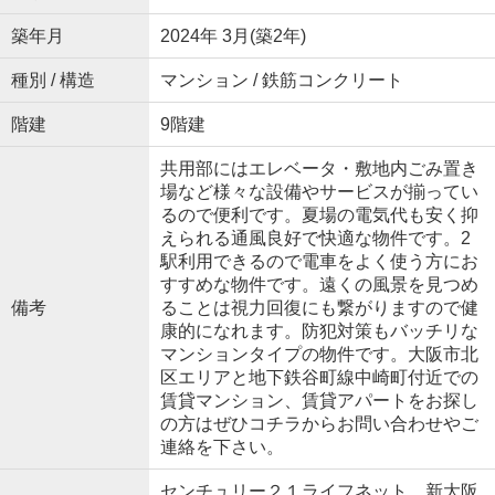
築年月
2024年 3月(築2年)
種別 / 構造
マンション / 鉄筋コンクリート
階建
9階建
共用部にはエレベータ・敷地内ごみ置き
場など様々な設備やサービスが揃ってい
るので便利です。夏場の電気代も安く抑
えられる通風良好で快適な物件です。2
駅利用できるので電車をよく使う方にお
すすめな物件です。遠くの風景を見つめ
備考
ることは視力回復にも繋がりますので健
康的になれます。防犯対策もバッチリな
マンションタイプの物件です。大阪市北
区エリアと地下鉄谷町線中崎町付近での
賃貸マンション、賃貸アパートをお探し
の方はぜひコチラからお問い合わせやご
連絡を下さい。
センチュリー２１ライフネット 新大阪