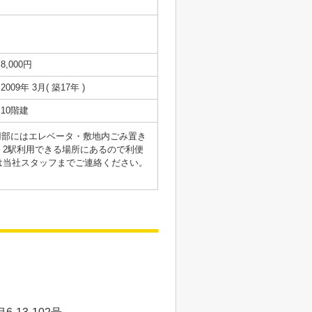
8,000円
2009年 3月( 築17年 )
10階建
用部にはエレベータ・敷地内ごみ置き
2駅利用できる場所にあるので利便
は当社スタッフまでご連絡ください。