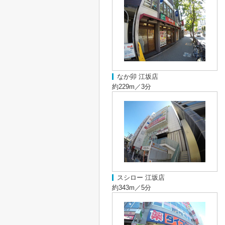
なか卯 江坂店
約229m／3分
スシロー 江坂店
約343m／5分