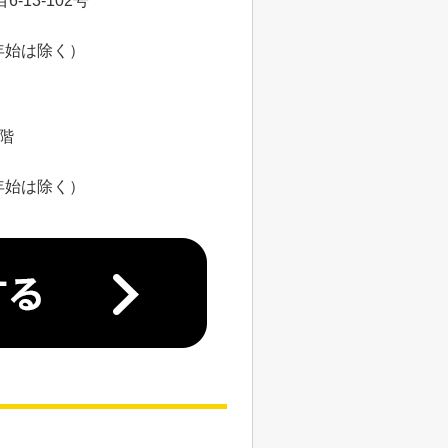
13-102号
年始は除く）
8階
年始は除く）