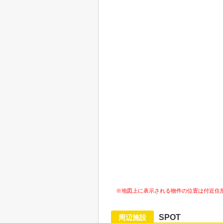
※地図上に表示される物件の位置は付近住
SPOT
周辺施設