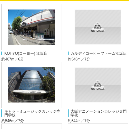
KOHYO(コーヨー) 江坂店
カルディコーヒーファーム江坂店
約407m／6分
約546m／7分
キャットミュージックカレッジ専
大阪アニメーションカレッジ専門
門学校
学校
約546m／7分
約544m／7分