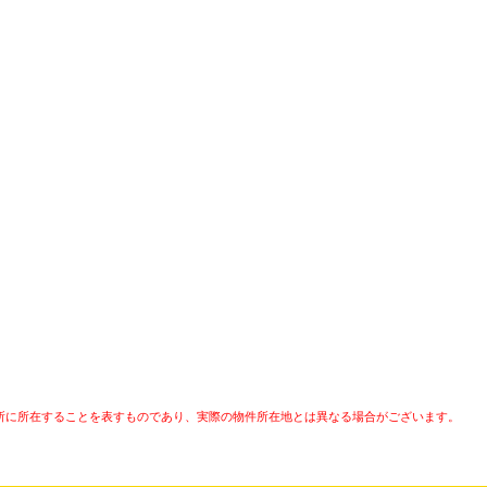
所に所在することを表すものであり、実際の物件所在地とは異なる場合がございます。