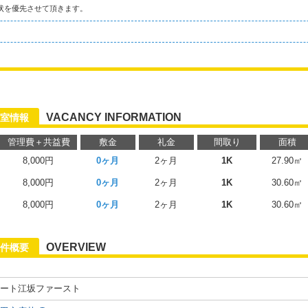
状を優先させて頂きます。
VACANCY INFORMATION
室情報
管理費＋共益費
敷金
礼金
間取り
面積
8,000円
0ヶ月
2ヶ月
1K
27.90㎡
8,000円
0ヶ月
2ヶ月
1K
30.60㎡
8,000円
0ヶ月
2ヶ月
1K
30.60㎡
OVERVIEW
件概要
ート江坂ファースト