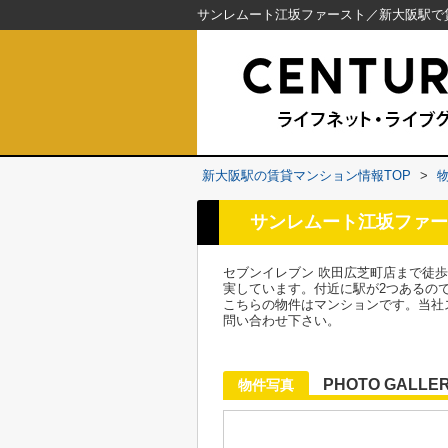
新大阪駅の賃貸マンション情報TOP
>
サンレムート江坂ファー
セブンイレブン 吹田広芝町店まで徒
実しています。付近に駅が2つあるの
こちらの物件はマンションです。当社
問い合わせ下さい。
PHOTO GALLE
物件写真