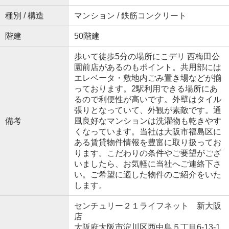
種別 / 構造
マンション / 鉄筋コンクリート
階建
50階建
歩いて徒歩5分の場所にこデリ 西梅田公
園前店があるのもポイント。共用部には
エレベータ・敷地内ごみ置き場などが揃
っております。2駅利用できる場所にあ
るので利便性が高いです。外壁はタイル
張りとなっていて、外観が素敵です。通
備考
風良好なマンションは洗濯物も乾きやす
くなっています。当社は大阪市福島区に
ある賃貸物件情報を豊富に取り扱ってお
ります。こだわりの条件やご要望がござ
いましたら、お気軽に当社へご連絡下さ
い。ご希望に適した物件のご紹介をいた
します。
センチュリー２１ライフネット 新大阪
店
大阪府大阪市淀川区西中島５丁目6-13-1