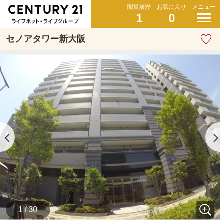
閲覧履歴
お気に入り
メニュー
1
0
セノアタワー新大阪
1 / 30