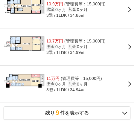
10.9万円
(管理費等：15,000円)
0ヶ月
0ヶ月
敷金
礼金
3階
34.85㎡
1LDK
10.7万円
(管理費等：15,000円)
0ヶ月
0ヶ月
敷金
礼金
3階
34.99㎡
1LDK
11万円
(管理費等：15,000円)
0ヶ月
0ヶ月
敷金
礼金
3階
34.94㎡
1LDK
9
残り
件を表示する