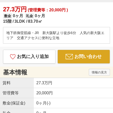
27.3万円
(管理費等：20,000円 )
0ヶ月
0ヶ月
敷金
礼金
15階
3LDK
83.70㎡
地下鉄御堂筋線・JR 新大阪駅より徒歩6分 人気の新大阪エ
リア 交通アクセスに便利な立地
お気に入り追加
お問い合わせ
基本情報
情報の見方
賃料
27.3万円
管理費等
20,000円
敷金(保証金)
0ヶ月(-)