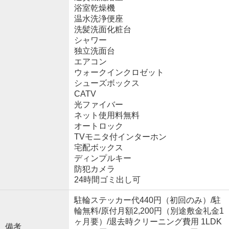
浴室乾燥機
温水洗浄便座
洗髪洗面化粧台
シャワー
独立洗面台
エアコン
ウォークインクロゼット
シューズボックス
CATV
光ファイバー
ネット使用料無料
オートロック
TVモニタ付インターホン
宅配ボックス
ディンプルキー
防犯カメラ
24時間ゴミ出し可
駐輪ステッカー代440円（初回のみ）/駐
輪無料/原付月額2,200円（別途敷金礼金1
ヶ月要）/退去時クリーニング費用 1LDK
備考