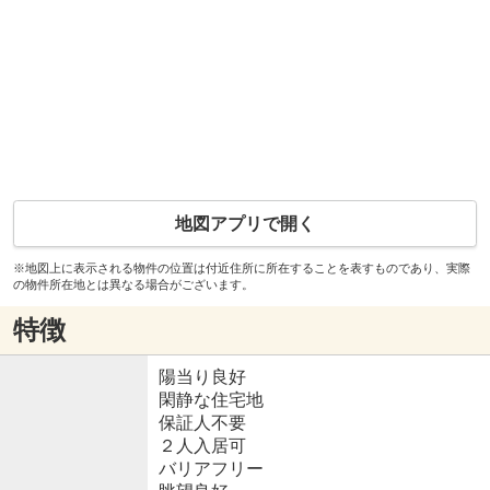
地図アプリで開く
※地図上に表示される物件の位置は付近住所に所在することを表すものであり、実際
の物件所在地とは異なる場合がございます。
特徴
陽当り良好
閑静な住宅地
保証人不要
２人入居可
バリアフリー