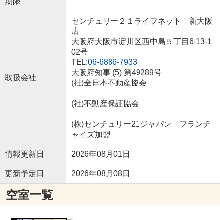
期限
センチュリー２１ライフネット 新大阪
店
大阪府大阪市淀川区西中島５丁目6-13-1
02号
TEL:
06-6886-7933
大阪府知事 (5) 第49289号
取扱会社
(社)全日本不動産協会
(社)不動産保証協会
(株)センチュリー21ジャパン フランチ
ャイズ加盟
情報更新日
2026年08月01日
更新予定日
2026年08月08日
空室一覧