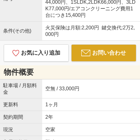
44,000円、1SLDK,2LDK66,000円、3LD
K77,000円/エアコンクリーニング費用1
台につき15,400円
火災保険は月額:2,200円 鍵交換代:2万2,
条件(その他)
000円
お気に入り追加
お問い合わせ
物件概要
駐車場 / 月額料
空無 / 33,000円
金
更新料
1ヶ月
契約期間
2年
現況
空家