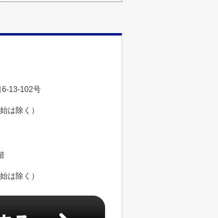
13-102号
年始は除く）
階
年始は除く）