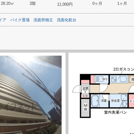
28.20㎡
2階
0ヶ月
1ヶ月
11,000円
ドア
バイク置場
洗面所独立
洗面化粧台