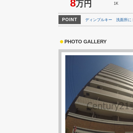
8
万円
1K
POINT
ディンプルキー
洗面所に
PHOTO GALLERY