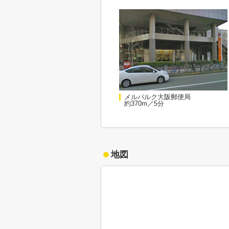
メルパルク大阪郵便局
約370m／5分
地図