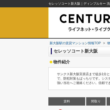
新大阪駅の賃貸マンション情報TOP
>
セレッソコート新大阪
物件紹介
サンクス新大阪宮原店まで徒歩1分
で、防犯対策もばっちりです。シス
強い当社へご連絡ください。信頼で
賃料
間取り