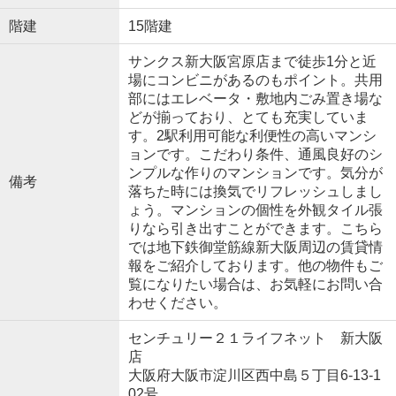
階建
15階建
サンクス新大阪宮原店まで徒歩1分と近
場にコンビニがあるのもポイント。共用
部にはエレベータ・敷地内ごみ置き場な
どが揃っており、とても充実していま
す。2駅利用可能な利便性の高いマンシ
ョンです。こだわり条件、通風良好のシ
ンプルな作りのマンションです。気分が
備考
落ちた時には換気でリフレッシュしまし
ょう。マンションの個性を外観タイル張
りなら引き出すことができます。こちら
では地下鉄御堂筋線新大阪周辺の賃貸情
報をご紹介しております。他の物件もご
覧になりたい場合は、お気軽にお問い合
わせください。
センチュリー２１ライフネット 新大阪
店
大阪府大阪市淀川区西中島５丁目6-13-1
02号