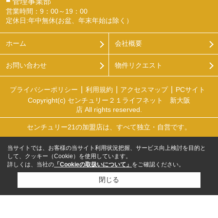
管理事業部
営業時間：9：00～19：00
定休日:年中無休(お盆、年末年始は除く）
ホーム
会社概要
お問い合わせ
物件リクエスト
プライバシーポリシー
利用規約
アクセスマップ
PCサイト
Copyright(c) センチュリー２１ライフネット 新大阪
店 All rights reserved.
センチュリー21の加盟店は、すべて独立・自営です。
当サイトでは、お客様の当サイト利用状況把握、サービス向上検討を目的と
して、クッキー（Cookie）を使用しています。
詳しくは、当社の
「Cookieの取扱いについて」
をご確認ください。
閉じる