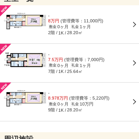
-
8万円
(管理費等：11,000円)
0ヶ月
1ヶ月
敷金
礼金
2階
28.20㎡
1K
-
7.5万円
(管理費等：7,000円)
0ヶ月
1ヶ月
敷金
礼金
7階
25.64㎡
1K
-
8.978万円
(管理費等：5,220円)
0ヶ月
10万円
敷金
礼金
9階
28.20㎡
1K