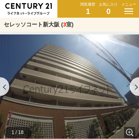
閲覧履歴
お気に入り
メニュー
1
0
セレッソコート新大阪 (
3
室)
1 / 18