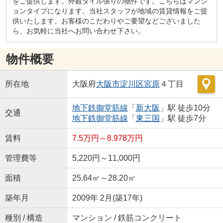
をご提供します。外観タイル張りの物件です。こちらはマンシ
ョンタイプになります。当社スタッフが地域の賃貸情報をご提
供いたします。お客様のこだわりやご要望などございました
ら、お気軽に当社へお問い合わせ下さい。
物件概要
所在地
大阪府
大阪市淀川区
宮原
４丁目
地下鉄御堂筋線
「
新大阪
」駅 徒歩10分
交通
地下鉄御堂筋線
「
東三国
」駅 徒歩7分
賃料
7.5万円～8.978万円
管理費等
5,220円～11,000円
面積
25.64㎡～28.20㎡
築年月
2009年 2月(築17年)
種別 / 構造
マンション / 鉄筋コンクリート