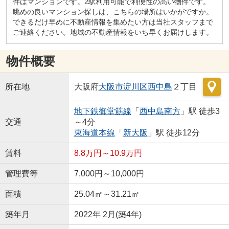
件はマンションです。2駅利用可能で利便性の高い物件です。
眺めの良いマンション探しは、こちらの場所はいかがですか。
できるだけ早めに不動産情報を集めたい方は当社スタッフまで
ご連絡ください。地域の不動産情報をいち早くお届けします。
物件概要
所在地
大阪府
大阪市淀川区
西中島
２丁目
地下鉄御堂筋線
「
西中島南方
」駅 徒歩3
交通
～4分
東海道本線
「
新大阪
」駅 徒歩12分
賃料
8.8万円～10.9万円
管理費等
7,000円～10,000円
面積
25.04㎡～31.21㎡
築年月
2022年 2月(築4年)