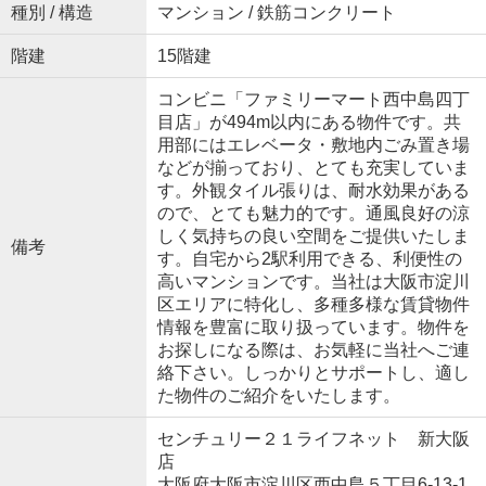
種別 / 構造
マンション / 鉄筋コンクリート
階建
15階建
コンビニ「ファミリーマート西中島四丁
目店」が494m以内にある物件です。共
用部にはエレベータ・敷地内ごみ置き場
などが揃っており、とても充実していま
す。外観タイル張りは、耐水効果がある
ので、とても魅力的です。通風良好の涼
しく気持ちの良い空間をご提供いたしま
備考
す。自宅から2駅利用できる、利便性の
高いマンションです。当社は大阪市淀川
区エリアに特化し、多種多様な賃貸物件
情報を豊富に取り扱っています。物件を
お探しになる際は、お気軽に当社へご連
絡下さい。しっかりとサポートし、適し
た物件のご紹介をいたします。
センチュリー２１ライフネット 新大阪
店
大阪府大阪市淀川区西中島５丁目6-13-1