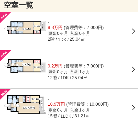
空室一覧
-
8.8万円
(管理費等：7,000円)
0ヶ月
0ヶ月
敷金
礼金
2階
25.04㎡
1DK
-
9.2万円
(管理費等：7,000円)
0ヶ月
1ヶ月
敷金
礼金
12階
25.04㎡
1DK
-
10.9万円
(管理費等：10,000円)
0ヶ月
1ヶ月
敷金
礼金
15階
31.21㎡
1LDK