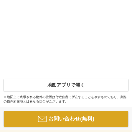
地図アプリで開く
※地図上に表示される物件の位置は付近住所に所在することを表すものであり、実際
の物件所在地とは異なる場合がございます。
お問い合わせ(無料)