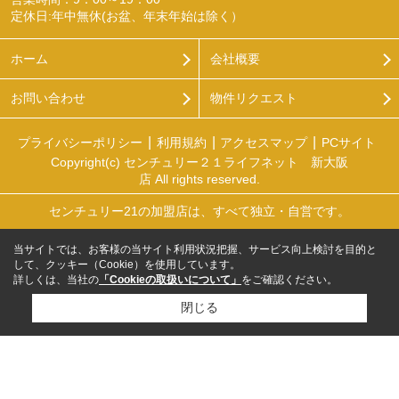
定休日:年中無休(お盆、年末年始は除く）
ホーム
会社概要
お問い合わせ
物件リクエスト
プライバシーポリシー
利用規約
アクセスマップ
PCサイト
Copyright(c) センチュリー２１ライフネット 新大阪
店 All rights reserved.
センチュリー21の加盟店は、すべて独立・自営です。
当サイトでは、お客様の当サイト利用状況把握、サービス向上検討を目的と
して、クッキー（Cookie）を使用しています。
詳しくは、当社の
「Cookieの取扱いについて」
をご確認ください。
閉じる