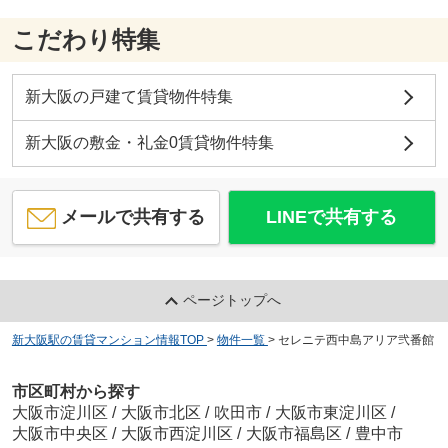
こだわり特集
新大阪の戸建て賃貸物件特集
新大阪の敷金・礼金0賃貸物件特集
メールで共有する
LINEで共有する
ページトップへ
新大阪駅の賃貸マンション情報TOP
>
物件一覧
>
セレニテ西中島アリア弐番館
市区町村から探す
大阪市淀川区
/
大阪市北区
/
吹田市
/
大阪市東淀川区
/
大阪市中央区
/
大阪市西淀川区
/
大阪市福島区
/
豊中市