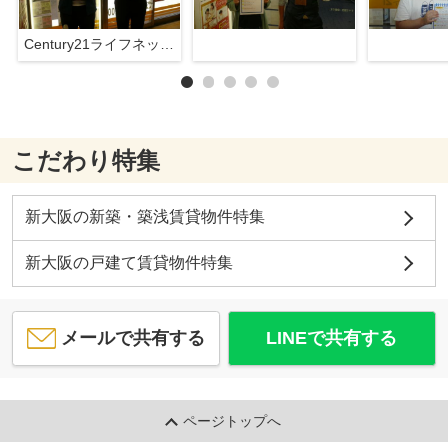
Century21ライフネット新大阪店
こだわり特集
新大阪の新築・築浅賃貸物件特集
新大阪の戸建て賃貸物件特集
メールで共有する
LINEで共有する
ページトップへ