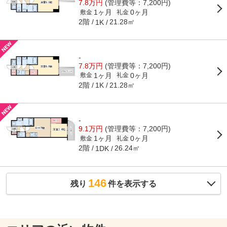
7.8万円
(管理費等：7,200円)
1ヶ月
0ヶ月
敷金
礼金
2階
21.28㎡
1K
-
7.8万円
(管理費等：7,200円)
1ヶ月
0ヶ月
敷金
礼金
2階
21.28㎡
1K
-
9.1万円
(管理費等：7,200円)
1ヶ月
0ヶ月
敷金
礼金
2階
26.24㎡
1DK
146
残り
件を表示する