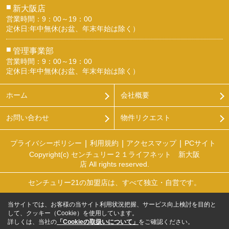
■
新大阪店
営業時間：9：00～19：00
定休日:年中無休(お盆、年末年始は除く）
■
管理事業部
営業時間：9：00～19：00
定休日:年中無休(お盆、年末年始は除く）
ホーム
会社概要
お問い合わせ
物件リクエスト
プライバシーポリシー
利用規約
アクセスマップ
PCサイト
Copyright(c) センチュリー２１ライフネット 新大阪
店 All rights reserved.
センチュリー21の加盟店は、すべて独立・自営です。
当サイトでは、お客様の当サイト利用状況把握、サービス向上検討を目的と
して、クッキー（Cookie）を使用しています。
詳しくは、当社の
「Cookieの取扱いについて」
をご確認ください。