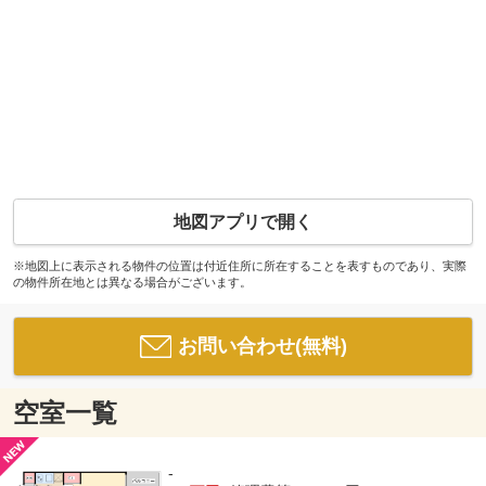
地図アプリで開く
※地図上に表示される物件の位置は付近住所に所在することを表すものであり、実際
の物件所在地とは異なる場合がございます。
お問い合わせ(無料)
空室一覧
-