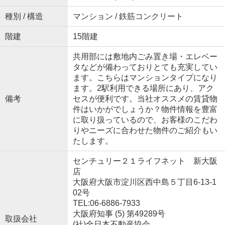
種別 / 構造
マンション / 鉄筋コンクリート
階建
15階建
共用部には敷地内ごみ置き場・エレベー
タなどが備わっておりとても充実してい
ます。こちらはマンションタイプになり
ます。2駅利用できる場所にあり、アク
備考
セスが便利です。当社オススメの賃貸物
件はいかがでしょうか？物件情報を豊富
に取り扱っているので、お客様のこだわ
りやニーズに合わせた物件のご紹介もい
たします。
センチュリー２１ライフネット 新大阪
店
大阪府大阪市淀川区西中島５丁目6-13-1
02号
TEL:06-6886-7933
大阪府知事 (5) 第49289号
取扱会社
(社)全日本不動産協会